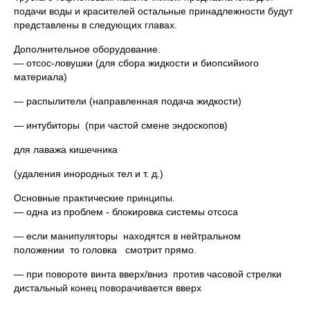
подачи воды и красителей остальные принадлежности будут
представлены в следующих главах.
Дополнительное оборудование.
— отсос-ловушки (для сбора жидкости и биопсийиого
материала)
— распылители (направленная подача жидкости)
— интубиторы (при частой смене эндоскопов)
для лаважа кишечника
(удаления инородных тел и т. д.)
Основные практические принципы.
— одна из проблем - блокировка системы отсоса
— если манипуляторы находятся в нейтральном
положении то головка смотрит прямо.
— при повороте винта вверх/вниз против часовой стрелки
дистальный конец поворачивается вверх