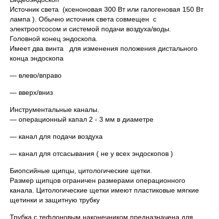
Источник света (ксеноновая 300 Вт или галогеновая 150 Вт
лампа ). Обычно источник света совмещен с
электроотсосом и системой подачи воздуха/воды.
Головной конец эндоскопа.
Имеет два винта для изменения положения дистального
конца эндоскопа
— влево/вправо
— вверх/вниз
Инструментальные каналы.
— операционный капал 2 - 3 мм в диаметре
— канал для подачи воздуха
— канал для отсасывания ( не у всех эндоскопов )
Биопсийные щипцы, цитологические щетки.
Размер щипцов ограничен размерами операционного
канала. Цитологические щетки имеют пластиковые мягкие
щетинки и защитную трубку
Трубка с тефлоновым наконечником предназначена для