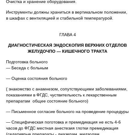
Очистка и хранение оборудования.
Инструменты должны храниться в вертикальном положении,
в шкафах с вентиляцией и стабильной температурой.
ГЛАВА 4
ДИАГНОСТИЧЕСКАЯ ЭНДОСКОПИЯ ВЕРХНИХ ОТДЕЛОВ
ЖЕЛУДОЧПО — КИШЕЧНОГО ТРАКТА
Подготовка больного
— Беседа с больным
— Оценка состояния больного
( знакомство с анамнезом, сопутствующими заболеваниями,
показаниями в ФГДС, чуствителыюсть к лекарственным
препаратам общее состояние больного)
— Письменное согласие больного на проведение процедуры
— Специфическая поготовка и премедикация не есть 4-6
часов до ФГДС местная анестезия глотки премедикация
(седативпые препараты - диазепам, мидзолам,