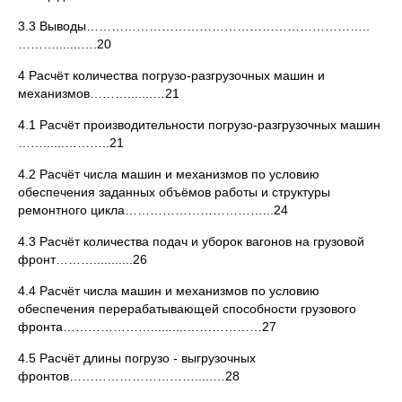
3.3 Выводы…………………………………………………………..
……….......….20
4 Расчёт количества погрузо-разгрузочных машин и
механизмов……….......…21
4.1 Расчёт производительности погрузо-разгрузочных машин
……......………..21
4.2 Расчёт числа машин и механизмов по условию
обеспечения заданных объёмов работы и структуры
ремонтного цикла……………………………...24
4.3 Расчёт количества подач и уборок вагонов на грузовой
фронт………...........26
4.4 Расчёт числа машин и механизмов по условию
обеспечения перерабатывающей способности грузового
фронта…………………..........………………27
4.5 Расчёт длины погрузо - выгрузочных
фронтов………………………….....…28