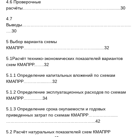
4.6 Проверочные
расчёты……………………………………………………..........30
4.7
Выводы…………………………………………………………………........
….30
5 Выбор вариантa схемы
КМАПРР…………………………………………..........32
5.1Расчёт технико-экономических показателей вариантов
схем КМАПРР...…..32
5.1.1 Определение капитальных вложений по схемам
КМАПРР………….....….32
5.1.2 Определение эксплуатационных расходов по схемам
КМАПРР……....….34
5.1.3 Определение срока окупаемости и годовых
приведенных затрат по схемам КМАПРР……..…..…......
……………………………………………………...42
5.2 Расчёт натуральных показателей схем КМАПРР