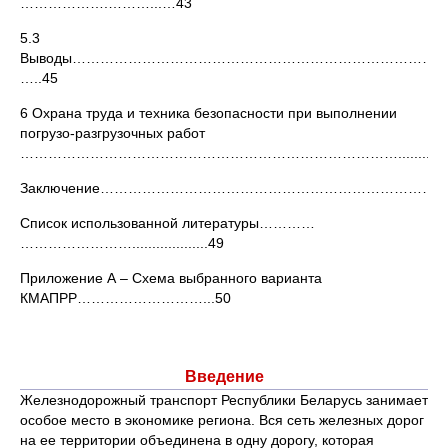
……………….………...…43
5.3
Выводы……………………………………………………………………...
…..45
6 Охрана труда и техника безопасности при выполнении
погрузо-разгрузочных работ
………………………………………………………………………..........4
Заключение………………………………………………………………...........
Список использованной литературы…………
……………………...................49
Приложение А – Схема выбранного варианта
КМАПРР………………………...50
Введение
Железнодорожный транспорт Республики Беларусь занимает
особое место в экономике региона. Вся сеть железных дорог
на ее территории объединена в одну дорогу, которая