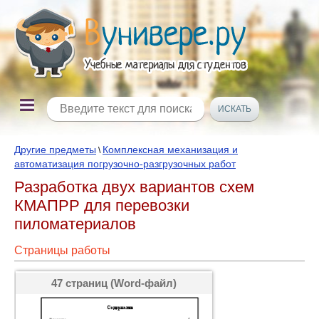
Другие предметы
Комплексная механизация и
\
автоматизация погрузочно-разгрузочных работ
Разработка двух вариантов схем
КМАПРР для перевозки
пиломатериалов
Страницы работы
47 страниц (Word-файл)