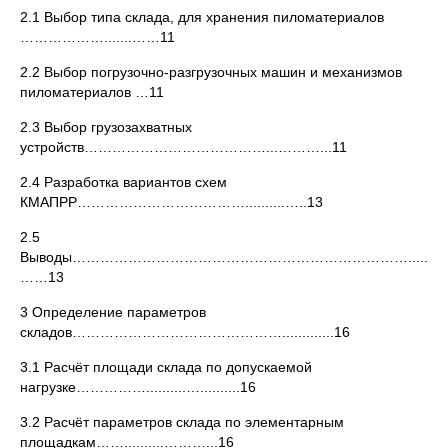
2.1 Выбор типа склада, для хранения пиломатериалов
……………….......……11
2.2 Выбор погрузочно-разгрузочных машин и механизмов
пиломатериалов …11
2.3 Выбор грузозахватных
устройств…………………………………...………...11
2.4 Разработка вариантов схем
КМАПРР………………………………..........…..13
2.5
Выводы……………………………………………………………….........
……13
3 Определение параметров
складов……………………………………….............16
3.1 Расчёт площади склада по допускаемой
нагрузке……………..........…..........16
3.2 Расчёт параметров склада по элементарным
площадкам……..........………...16