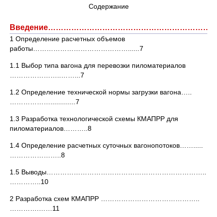
Содержание
Введение……………………………………………………………
1 Определение расчетных объемов
работы……………………………………......7
1.1 Выбор типа вагона для перевозки пиломатериалов
…………………..……...7
1.2 Определение технической нормы загрузки вагона…..
……………….............7
1.3 Разработка технологической схемы КМАПРР для
пиломатериалов………..8
1.4 Определение расчетных суточных вагонопотоков…….....
…………………..8
1.5 Выводы……………………………………………………………..
…………..10
2 Разработка схем КМАПРР ……………………………………..
………….……11