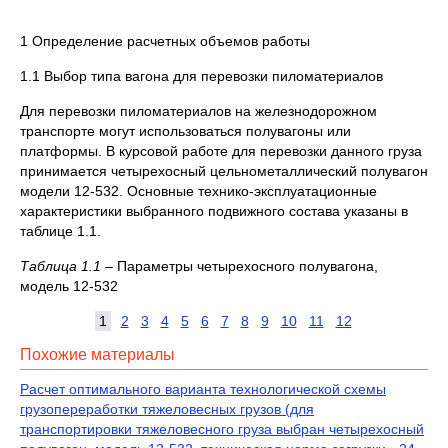
1 Определение расчетных объемов работы
1.1 Выбор типа вагона для перевозки пиломатериалов
Для перевозки пиломатериалов на железнодорожном
транспорте могут использоваться полувагоны или
платформы. В курсовой работе для перевозки данного груза
принимается четырехосный цельнометаллический полувагон
модели 12-532. Основные технико-эксплуатационные
характеристики выбранного подвижного состава указаны в
таблице 1.1.
Таблица 1.1
– Параметры четырехосного полувагона,
модель 12-532
1
2
3
4
5
6
7
8
9
10
11
12
Похожие материалы
Расчет оптимального варианта технологической схемы
грузопереработки тяжеловесных грузов (для
транспортировки тяжеловесного груза выбран четырехосный