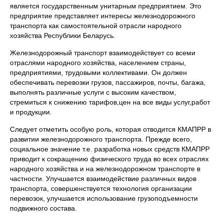
является государственным унитарным предприятием. Это
предприятие представляет интересы железнодорожного
транспорта как самостоятельной отрасли народного
хозяйства Республики Беларусь.
Железнодорожный транспорт взаимодействует со всеми
отраслями народного хозяйства, населением страны,
предприятиями, трудовыми коллективами. Он должен
обеспечивать перевозки грузов, пассажиров, почты, багажа,
выполнять различные услуги с высоким качеством,
стремиться к снижению тарифов,цен на все виды услуг,работ
и продукции.
Следует отметить особую роль, которая отводится КМАПРР в
развитии железнодорожного транспорта. Прежде всего,
социальное значение т.е. разработка новых средств КМАПРР
приводит к сокращению физического труда во всех отраслях
народного хозяйства и на железнодорожном транспорте в
частности. Улучшается взаимодействие различных видов
транспорта, совершенствуется технология организации
перевозок, улучшается использование грузоподъемности
подвижного состава.