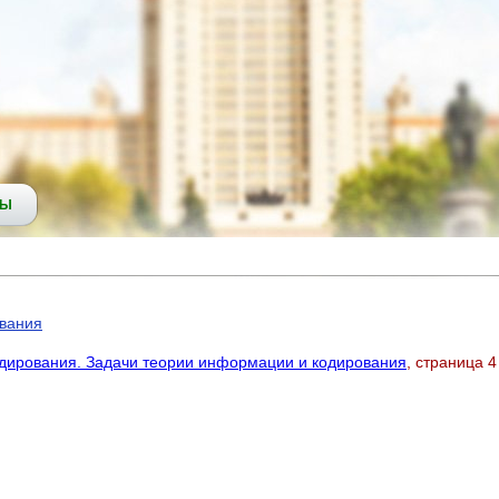
СЫ
вания
дирования. Задачи теории информации и кодирования
, страница 4