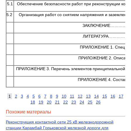
5.1
Обеспечение безопасности работ при реконструкц
5.2
Организация работ со снятием напряжения и заземлен
ЗАКЛЮЧЕНИЕ………
ЛИТЕРАТУРА………
ПРИЛОЖЕНИЕ 1. Спе
ПРИЛОЖЕНИЕ 2. Описани
ПРИЛОЖЕНИЕ 3. Перечень элементов принципиальной 
ПРИЛОЖЕНИЕ 4. Состав об
1
2
3
4
5
6
7
8
9
10
11
12
13
14
15
16
17
18
19
20
21
22
23
24
25
26
Похожие материалы
Реконструкция контактной сети 25 кВ железнодорожной
станции Карамбай Горьковской железной дороги для