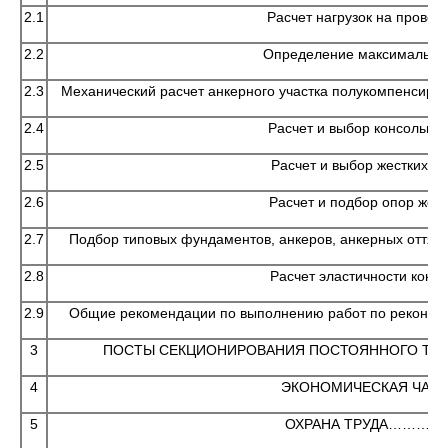
2.1
Расчет нагрузок на про
2.2
Определение максимальн
2.3
Механический расчет анкерного участка полуко
2.4
Расчет и выбор консоль
2.5
Расчет и выбор жест
2.6
Расчет и подбор опор
2.7
Подбор типовых фундаментов, анкеров, анкерных отт
2.8
Расчет эластичности 
2.9
Общие рекомендации по выполнению работ п
3
ПОСТЫ СЕКЦИОНИРОВАНИЯ ПОСТОЯННОГ
4
ЭКОНОМИЧЕСКАЯ Ч
5
ОХРАНА ТРУДА…