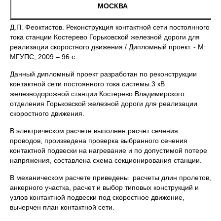
МОСКВА
Д.П. Феоктистов. Реконструкция контактной сети постоянного
тока станции Костерево Горьковской железной дороги для
реализации скоростного движения./ Дипломный проект. - М:
МГУПС, 2009 – 96 с.
Данный дипломный проект разработан по реконструкции
контактной сети постоянного тока системы 3 кВ
железнодорожной станции Костерево Владимирского
отделения Горьковской железной дороги для реализации
скоростного движения.
В электрическом расчете выполнен расчет сечения
проводов, произведена проверка выбранного сечения
контактной подвески на нагревание и по допустимой потере
напряжения, составлена схема секционирования станции.
В механическом расчете приведены расчеты длин пролетов,
анкерного участка, расчет и выбор типовых конструкций и
узлов контактной подвески под скоростное движение,
вычерчен план контактной сети.