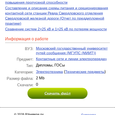
повышения пропускной способности
Составление и описание схемы питания и секционирования
контактной сети станции Ревда Свердловского отделения
Свердловской железной дороги (Отчет по преддипломной
практике)
Сравнение систем 2×25 кВ и 1×25 кВ по потерям мощности
Информация о работе
Московский государственный университет
ВУЗ:
путей сообщения (МГУПС (МИИТ))
Контактные сети и линии электропередач
Предмет:
Дипломы, ГОСы
Тип:
(
)
Электротехника
Технические предметы
Категория:
2 Mb
Размер файла:
0
Скачали:
Скачать файл
© 2026 ВУнивере.ру