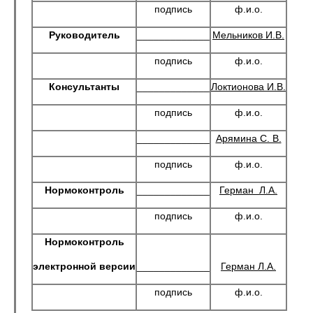
подпись
ф.и.о.
Руководитель
_____________
Мельников И.В.
подпись
ф.и.о.
Консультанты
_____________
Локтионова И.В.
подпись
ф.и.о.
_____________
Арямина С. В.
подпись
ф.и.о.
Нормоконтроль
_____________
Герман Л.А.
подпись
ф.и.о.
Нормоконтроль
электронной версии
_____________
Герман Л.А.
подпись
ф.и.о.