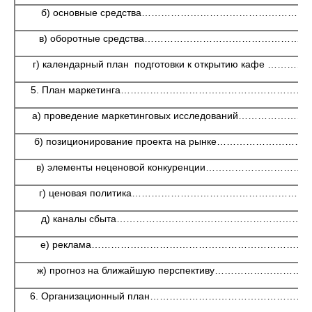
б) основные средства……………………………………………
в) оборотные средства…………………………………………
г) календарный план подготовки к открытию кафе ……
5. План маркетинга…………………………………………………
а) проведение маркетинговых исследований………………
б) позиционирование проекта на рынке……………………
в) элементы неценовой конкуренции………………………
г) ценовая политика………………………………………………
д) каналы сбыта………………………………………………………
е) реклама……………………………………………………………
ж) прогноз на ближайшую перспективу……………………
6. Организационный план…………………………………………