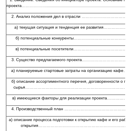
проекта………………...........................................................................
2. Анализ положения дел в отрасли …………………………………..
а) текущая ситуация и тенденция ее развития……………
б) потенциальные конкуренты…………………………………
в) потенциальные посетители…………………………………
3. Существо предлагаемого проекта…………………………
а) планируемые стартовые затраты на организацию кафе…
б) описание ассортиментного перечня, договоренности о пос
сырья……………………………………………………………………
в) имеющиеся факторы для реализации проекта……………
4. Производственный план ………………………………………
а) описание процесса подготовки к открытию кафе и его рабо
открытия……………………………………………………………