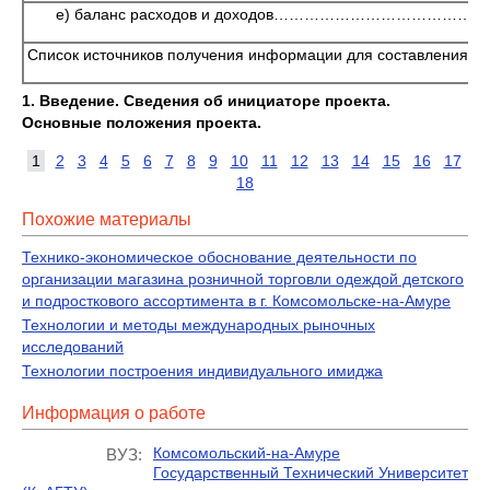
е) баланс расходов и доходов…………………………………
Список источников получения информации для составления 
1. Введение. Сведения об инициаторе проекта.
Основные положения проекта.
1
2
3
4
5
6
7
8
9
10
11
12
13
14
15
16
17
18
Похожие материалы
Технико-экономическое обоснование деятельности по
организации магазина розничной торговли одеждой детского
и подросткового ассортимента в г. Комсомольске-на-Амуре
Технологии и методы международных рыночных
исследований
Технологии построения индивидуального имиджа
Информация о работе
Комсомольский-на-Амуре
ВУЗ:
Государственный Технический Университет