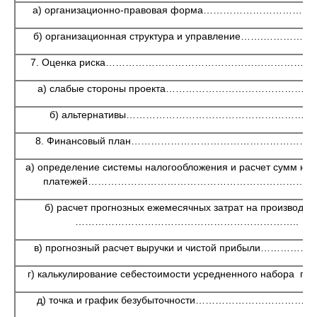
а) организационно-правовая форма…………………………
б) организационная структура и управление…….……………
7. Оценка риска……………………………………………………
а) слабые стороны проекта………………………………………
б) альтернативы…………………………………………………
8. Финансовый план………………………………………………
а) определение системы налогообложения и расчет сумм на
платежей………………………………………………………………
б) расчет прогнозных ежемесячных затрат на производств
…………………………………………………………..
в) прогнозный расчет выручки и чистой прибыли…………
г) калькулирование себестоимости усредненного набора про
д) точка и график безубыточности……………………………