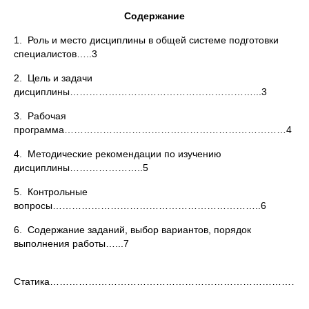
Содержание
1. Роль и место дисциплины в общей системе подготовки
специалистов…..3
2. Цель и задачи
дисциплины…………………………………………………...3
3. Рабочая
программа……………………………………………………………4
4. Методические рекомендации по изучению
дисциплины…………………..5
5. Контрольные
вопросы………………………………………………………..6
6. Содержание заданий, выбор вариантов, порядок
выполнения работы…...7
Статика……………………………………………………………………….