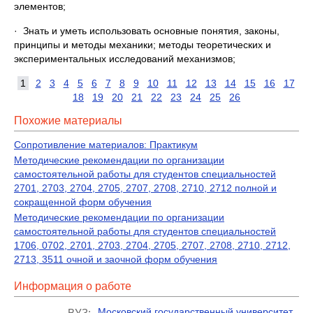
элементов;
· Знать и уметь использовать основные понятия, законы,
принципы и методы механики; методы теоретических и
экспериментальных исследований механизмов;
1
2
3
4
5
6
7
8
9
10
11
12
13
14
15
16
17
18
19
20
21
22
23
24
25
26
Похожие материалы
Сопротивление материалов: Практикум
Методические рекомендации по организации
самостоятельной работы для студентов специальностей
2701, 2703, 2704, 2705, 2707, 2708, 2710, 2712 полной и
сокращенной форм обучения
Методические рекомендации по организации
самостоятельной работы для студентов специальностей
1706, 0702, 2701, 2703, 2704, 2705, 2707, 2708, 2710, 2712,
2713, 3511 очной и заочной форм обучения
Информация о работе
Московский государственный университет
ВУЗ: