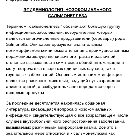
ЭПИДЕМИОЛОГИЯ НОЗОКОМИАЛЬНОГО
САЛЬМОНЕЛЛЕЗА
Термином "сальмонеллезы" обозначают большую группу
инфекционных заболеваний, возбудителями которых
являются многочисленные представители (серовары) рода
Salmonella. Они характеризуются значительным
полиморфизмом клинического течения с преимущественным
поражением желудочно-кишечного тракта и различной
степенью выраженности симптомов общей интоксикации и
могут встречаться в виде как единичных случаев, так и
групповых заболеваний. Основным источником инфекции
являются различные животные, ведущий путь заражения -
алиментарный, а возбудитель чаще передается через
пищевые продукты.
За последние десятилетия накопилась обширная
литература, касающаяся вопроса о нозокомиальных
инфекциях и свидетельствующая о все возрастающем числе
случаев внутрибольничного распространения заболеваний,
вызываемых различными микроорганизмами. Все это в
значительной мере относится и к сальмонеллезам как