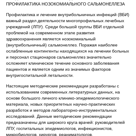
ПРОФИЛАКТИКА НОЗОКОМИАЛЬНОГО САЛЬМОНЕЛЛЕЗА
Профилактика и лечение внутрибольничных инфекций (ВБИ)
важный раздел деятельности многопрофильных лечебных
учреждений (ЛПУ). Среди большой группы ВБИ отдельной
проблемой на современном этапе развития
здравоохранения является нозокомиальный
(внутрибольничный) сальмонеллез. Поражая наиболее
ослабленные контингенты находящихся на лечении больных
и персонал стационаров сальмонеллез значительно
осложняет клиническое течение основного заболевания
пациентов и является одним из значимых факторов
внутригоспитальной летальности.
Настоящие методические рекомендации разработаны с
использованием современных литературных данных, на
основе большого личного клинико-эпидемиологического
материала, новых приоритетных научно-практических
разработок и методов лабораторно-инструментальных
исследований. Данные методические рекомендации
предназначены для широкого круга врачей: руководителей
ЛПУ, госпитальных эпидемиологов, инфекционистов,
микробиологов, хирургов, реаниматологов,