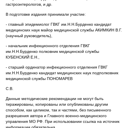
гастроэнтерологов, и др.
В подготовке издания принимали участие:
- главный эпидемиолог ГВКГ им.Н.Н.Бурденко кандидат
медицинских наук майор медицинской службы АКИМКИН В.Г.
(научный руководитель),
- начальник инфекционного отделения ГВКГ
им.Н.Н.Бурденко полковник медицинской службы
КУБЕНСКИЙ Е.Н.,
- старший ординатор инфекционного отделения ГВКГ
им.Н.Н.Бурденко кандидат медицинских наук подполковник
медицинской службы ПОНОМАРЕВ
С.В.
Данные методические рекомендации не могут быть
тиражированы, копированы или опубликованы другим
способом, как целиком, так и частями, без письменного
разрешения автора и Главного военно-медицинского
управления МО РФ. При использовании ссылка на источник
информации обязательна.