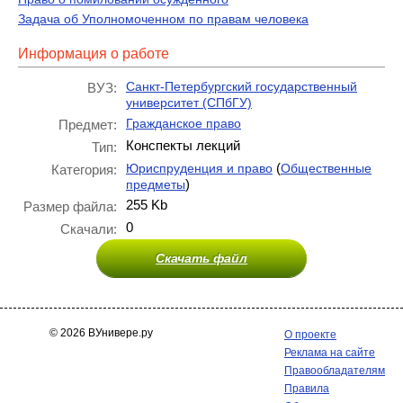
Задача об Уполномоченном по правам человека
Информация о работе
Санкт-Петербургский государственный
ВУЗ:
университет (СПбГУ)
Гражданское право
Предмет:
Конспекты лекций
Тип:
(
Юриспруденция и право
Общественные
Категория:
)
предметы
255 Kb
Размер файла:
0
Скачали:
Скачать файл
© 2026 ВУнивере.ру
О проекте
Реклама на сайте
Правообладателям
Правила