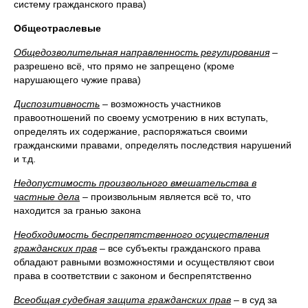
систему гражданского права)
Общеотраслевые
Общедозволительная направленность регулирования
–
разрешено всё, что прямо не запрещено (кроме
нарушающего чужие права)
Диспозитивность
– возможность участников
правоотношений по своему усмотрению в них вступать,
определять их содержание, распоряжаться своими
гражданскими правами, определять последствия нарушений
и т.д.
Недопустимость произвольного вмешательства в
частные дела
– произвольным является всё то, что
находится за гранью закона
Необходимость беспрепятственного осуществления
гражданских прав
– все субъекты гражданского права
обладают равными возможностями и осуществляют свои
права в соответствии с законом и беспрепятственно
Всеобщая судебная защита гражданских прав
– в суд за