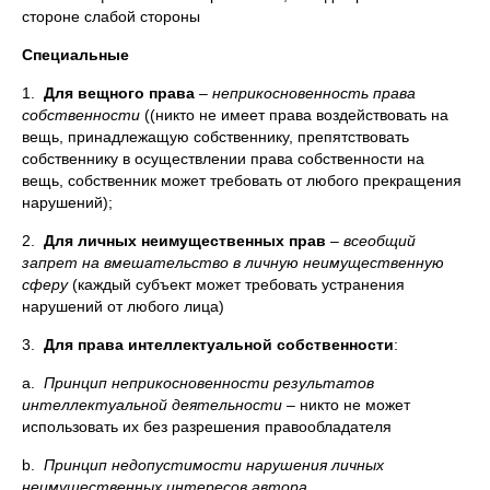
стороне слабой стороны
Специальные
1.
Для вещного права
–
неприкосновенность права
собственности
((никто не имеет права воздействовать на
вещь, принадлежащую собственнику, препятствовать
собственнику в осуществлении права собственности на
вещь, собственник может требовать от любого прекращения
нарушений);
2.
Для личных неимущественных прав
–
всеобщий
запрет на вмешательство в личную неимущественную
сферу
(каждый субъект может требовать устранения
нарушений от любого лица)
3.
Для права интеллектуальной собственности
:
a.
Принцип неприкосновенности результатов
интеллектуальной деятельности
– никто не может
использовать их без разрешения правообладателя
b.
Принцип недопустимости нарушения личных
неимущественных интересов автора