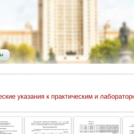
СЫ
ские указания к практическим и лаборато