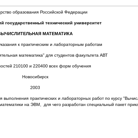
рство образования Российской Федерации
й государственный технический университет
ВЫЧИСЛИТЕЛЬНАЯ МАТЕМАТИКА
казания к практическим и лабораторным работам
ительная математика" для студентов факультета АВТ
остей 210100 и 220400 всех форм обучения
Новосибирск
2003
полнения практических и лабораторных работ по курсу "Вычисл
математики на ЭВМ, для чего разработан специальный пакет прик