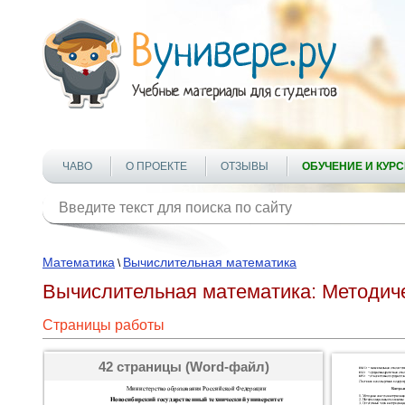
ЧАВО
О ПРОЕКТЕ
ОТЗЫВЫ
ОБУЧЕНИЕ И КУР
Математика
Вычислительная математика
\
Вычислительная математика: Методиче
Страницы работы
42 страницы (Word-файл)