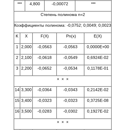
***
4,800
-0,00072
***
Степень полинома n=2
Коэффициенты полинома: -0,0752; 0,0049; 0,0023
K
X
F(X)
Pn(x)
E(X)
1
2,000
-0,0563
-0,0563
0,0000E+00
2
2,100
-0,0618
-0,0549
0,6924E-02
3
2,200
-0,0652
-0,0534
0,1178E-01
× × ×
14
3,300
-0,0364
-0,0343
0,2142E-02
15
3,400
-0,0323
-0,0323
0,3725E-08
16
3,500
-0,0283
-0,0302
0,1927E-02
× × ×