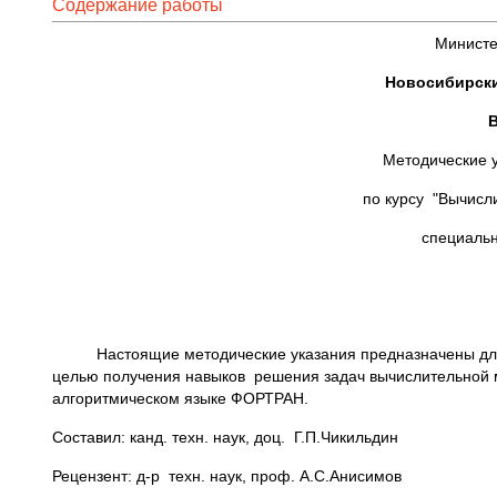
Содержание работы
Министе
Новосибирски
Методические у
по курсу "Вычисл
специальн
Настоящие методические указания предназначены для вы
целью получения навыков решения задач вычислительной 
алгоритмическом языке ФОРТРАН.
Составил: канд. техн. наук, доц. Г.П.Чикильдин
Рецензент: д-р техн. наук, проф. А.С.Анисимов