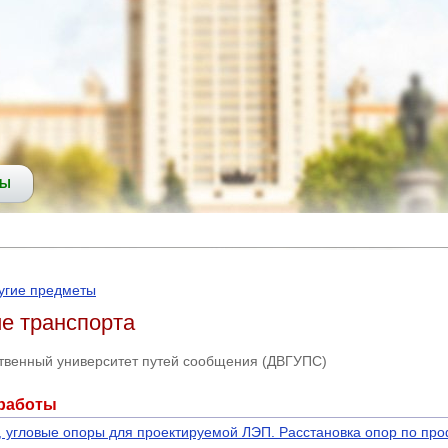
СЫ
угие предметы
е транспорта
твенный университет путей сообщения (ДВГУПС)
 работы
 угловые опоры для проектируемой ЛЭП. Расстановка опор по пр