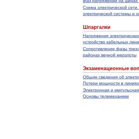
фаз напряжений на шинах
Схема электрической сети.
электрической системы и 
Шпаргалки
Напряжения электрических 
устройство кабельных лин
Сопротивление фазы трех
районах вечной мерзлоты
Экзаменационные во
Общие сведения об электр
Потери мощности в линия
Электронная и импульсная 
Основы телемеханики