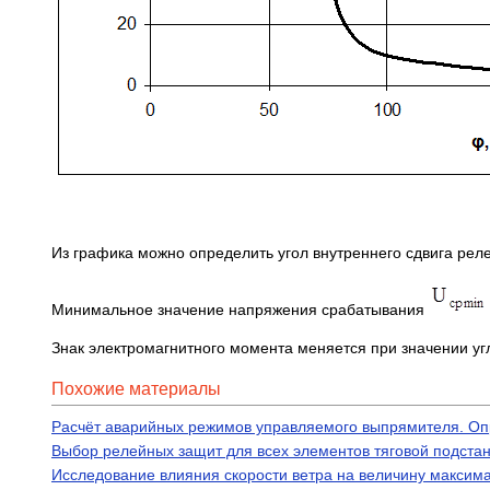
Из графика можно определить угол внутреннего сдвига реле
Минимальное значение напряжения срабатывания
Знак электромагнитного момента меняется при значении уг
Похожие материалы
Расчёт аварийных режимов управляемого выпрямителя. Оп
Выбор релейных защит для всех элементов тяговой подста
Исследование влияния скорости ветра на величину максимал