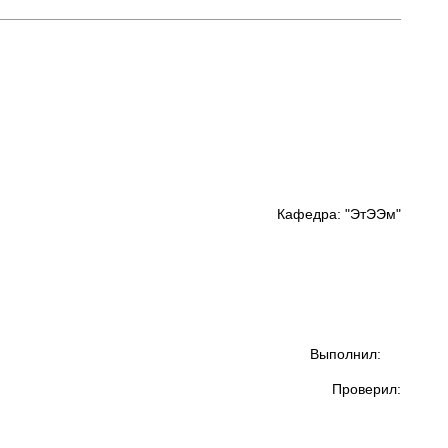
Кафедра: "ЭтЭЭм"
Выполнил:
Проверил: