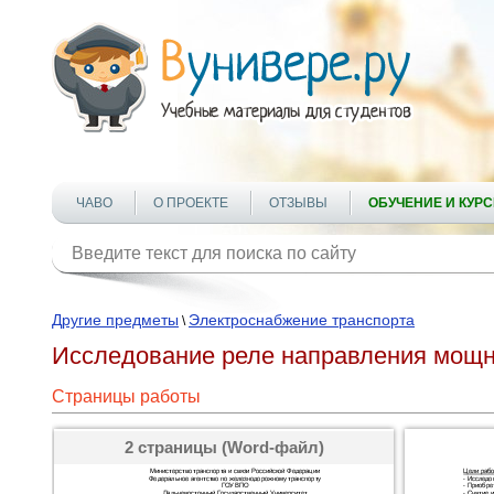
ЧАВО
О ПРОЕКТЕ
ОТЗЫВЫ
ОБУЧЕНИЕ И КУР
Другие предметы
Электроснабжение транспорта
\
Исследование реле направления мощно
Страницы работы
2 страницы (Word-файл)