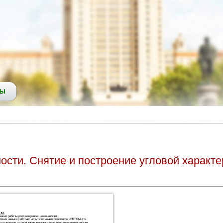
СЫ
сти. Снятие и построение угловой характ