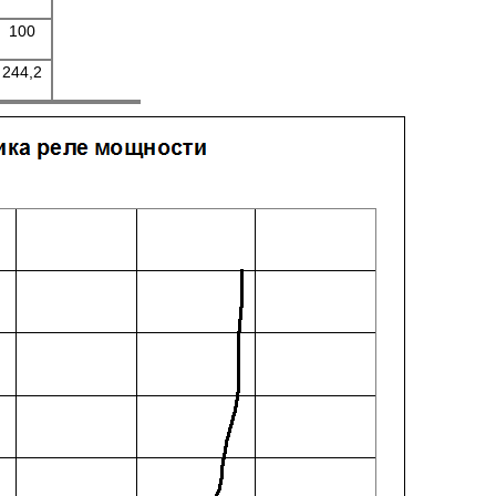
100
244,2