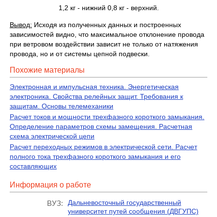
1,2 кг - нижний 0,8 кг - верхний.
Вывод:
Исходя из полученных данных и построенных
зависимостей видно, что максимальное отклонение провода
при ветровом воздействии зависит не только от натяжения
провода, но и от системы цепной подвески.
Похожие материалы
Электронная и импульсная техника. Энергетическая
электроника. Свойства релейных защит. Требования к
защитам. Основы телемеханики
Расчет токов и мощности трехфазного короткого замыкания.
Определение параметров схемы замещения. Расчетная
схема электрической цепи
Расчет переходных режимов в электрической сети. Расчет
полного тока трехфазного короткого замыкания и его
составляющих
Информация о работе
Дальневосточный государственный
ВУЗ:
университет путей сообщения (ДВГУПС)