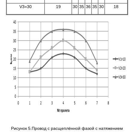
V3=30
19
30
35
36
35
30
18
Рисунок 5.Провод с расщеплённой фазой с натяжением