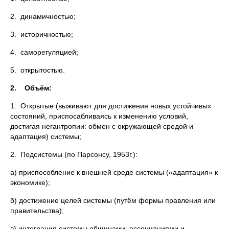
2. динамичностью;
3. историчностью;
4. саморегуляцией;
5. открытостью.
2. Объём:
1. Открытые (выживают для достижения новых устойчивых
состояний, приспосабливаясь к изменению условий,
достигая негантропии: обмен с окружающей средой и
адаптация) системы;
2. Подсистемы (по Парсонсу, 1953г.):
а) приспособление к внешней среде системы («адаптация» к
экономике);
б) достижение целей системы (путём формы правления или
правительства);
в) интеграция системы общинами, ассоциациями и