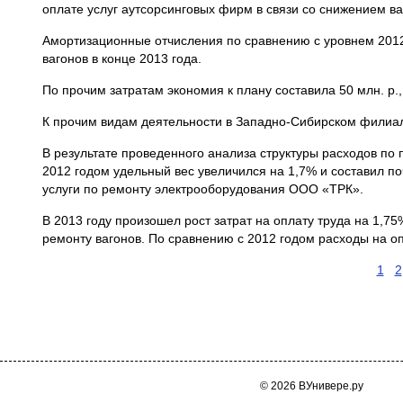
оплате услуг аутсорсинговых фирм в связи со снижением в
Амортизационные отчисления по сравнению с уровнем 2012 
вагонов в конце 2013 года.
По прочим затратам экономия к плану составила 50 млн. р
К прочим видам деятельности в Западно-Сибирском филиале
В результате проведенного анализа структуры расходов п
2012 годом удельный вес увеличился на 1,7% и составил п
услуги по ремонту электрооборудования ООО «ТРК».
В 2013 году произошел рост затрат на оплату труда на 1,7
ремонту вагонов. По сравнению с 2012 годом расходы на опл
1
2
© 2026 ВУнивере.ру