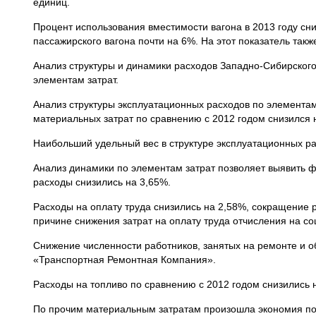
единиц.
Процент использования вместимости вагона в 2013 году с
пассажирского вагона почти на 6%. На этот показатель такж
Анализ структуры и динамики расходов Западно-Сибирского
элементам затрат.
Анализ структуры эксплуатационных расходов по элементам 
материальных затрат по сравнению с 2012 годом снизился 
Наибольший удельный вес в структуре эксплуатационных ра
Анализ динамики по элементам затрат позволяет выявить ф
расходы снизились на 3,65%.
Расходы на оплату труда снизились на 2,58%, сокращение р
причине снижения затрат на оплату труда отчисления на с
Снижение численности работников, занятых на ремонте и о
«Транспортная Ремонтная Компания».
Расходы на топливо по сравнению с 2012 годом снизились н
По прочим материальным затратам произошла экономия по 