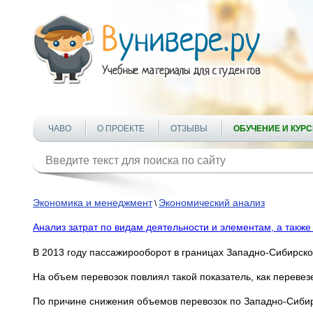
ЧАВО
О ПРОЕКТЕ
ОТЗЫВЫ
ОБУЧЕНИЕ И КУР
Экономика и менеджмент
Экономический анализ
\
Анализ затрат по видам деятельности и элементам, а такж
В 2013 году пассажирооборот в границах Западно-Сибирско
На объем перевозок повлиял такой показатель, как переве
По причине снижения объемов перевозок по Западно-Сибир