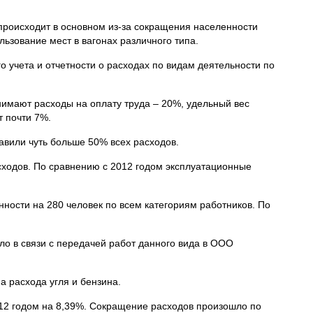
происходит в основном из-за сокращения населенности
льзование мест в вагонах различного типа.
 учета и отчетности о расходах по видам деятельности по
анимают расходы на оплату труда – 20%, удельный вес
т почти 7%.
авили чуть больше 50% всех расходов.
сходов. По сравнению с 2012 годом эксплуатационные
нности на 280 человек по всем категориям работников. По
ло в связи с передачей работ данного вида в ООО
а расхода угля и бензина.
012 годом на 8,39%. Сокращение расходов произошло по