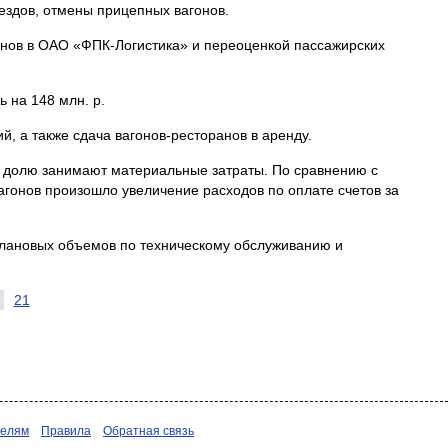
ездов, отмены прицепных вагонов.
гонов в ОАО «ФПК-Логистика» и переоценкой пассажирских
 на 148 млн. р.
 а также сдача вагонов-ресторанов в аренду.
ю долю занимают материальные затраты. По сравнению с
агонов произошло увеличение расходов по оплате счетов за
я плановых объемов по техническому обслуживанию и
21
телям
Правила
Обратная связь