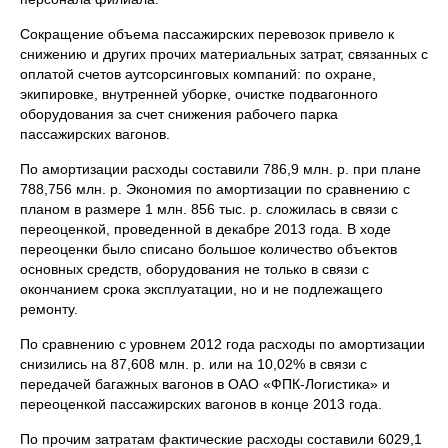
Сокращение объема пассажирских перевозок привело к
снижению и других прочих материальных затрат, связанных с
оплатой счетов аутсорсинговых компаний: по охране,
экипировке, внутренней уборке, очистке подвагонного
оборудования за счет снижения рабочего парка
пассажирских вагонов.
По амортизации расходы составили 786,9 млн. р. при плане
788,756 млн. р. Экономия по амортизации по сравнению с
планом в размере 1 млн. 856 тыс. р. сложилась в связи с
переоценкой, проведенной в декабре 2013 года. В ходе
переоценки было списано большое количество объектов
основных средств, оборудования не только в связи с
окончанием срока эксплуатации, но и не подлежащего
ремонту.
По сравнению с уровнем 2012 года расходы по амортизации
снизились на 87,608 млн. р. или на 10,02% в связи с
передачей багажных вагонов в ОАО «ФПК-Логистика» и
переоценкой пассажирских вагонов в конце 2013 года.
По прочим затратам фактические расходы составили 6029,1