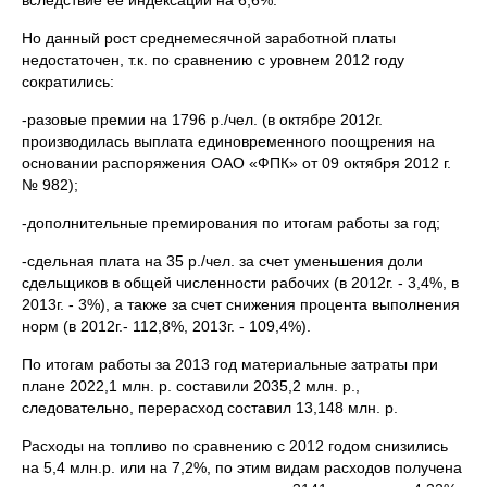
вследствие ее индексации на 6,6%.
Но данный рост среднемесячной заработной платы
недостаточен, т.к. по сравнению с уровнем 2012 году
сократились:
-разовые премии на 1796 р./чел. (в октябре 2012г.
производилась выплата единовременного поощрения на
основании распоряжения ОАО «ФПК» от 09 октября 2012 г.
№ 982);
-дополнительные премирования по итогам работы за год;
-сдельная плата на 35 р./чел. за счет уменьшения доли
сдельщиков в общей численности рабочих (в 2012г. - 3,4%, в
2013г. - 3%), а также за счет снижения процента выполнения
норм (в 2012г.- 112,8%, 2013г. - 109,4%).
По итогам работы за 2013 год материальные затраты при
плане 2022,1 млн. р. составили 2035,2 млн. р.,
следовательно, перерасход составил 13,148 млн. р.
Расходы на топливо по сравнению с 2012 годом снизились
на 5,4 млн.р. или на 7,2%, по этим видам расходов получена