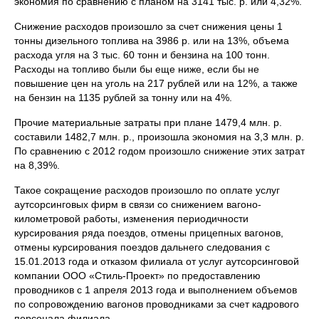
экономия по сравнению с планом на 3141 тыс. р. или 4,32%.
Снижение расходов произошло за счет снижения цены 1
тонны дизельного топлива на 3986 р. или на 13%, объема
расхода угля на 3 тыс. 60 тонн и бензина на 100 тонн.
Расходы на топливо были бы еще ниже, если бы не
повышение цен на уголь на 217 рублей или на 12%, а также
на бензин на 1135 рублей за тонну или на 4%.
Прочие материальные затраты при плане 1479,4 млн. р.
составили 1482,7 млн. р., произошла экономия на 3,3 млн. р.
По сравнению с 2012 годом произошло снижение этих затрат
на 8,39%.
Такое сокращение расходов произошло по оплате услуг
аутсорсинговых фирм в связи со снижением вагоно-
километровой работы, изменения периодичности
курсирования ряда поездов, отмены прицепных вагонов,
отмены курсирования поездов дальнего следования с
15.01.2013 года и отказом филиала от услуг аутсорсинговой
компании ООО «Стиль-Проект» по предоставлению
проводников с 1 апреля 2013 года и выполнением объемов
по сопровождению вагонов проводниками за счет кадрового
персонала филиала.