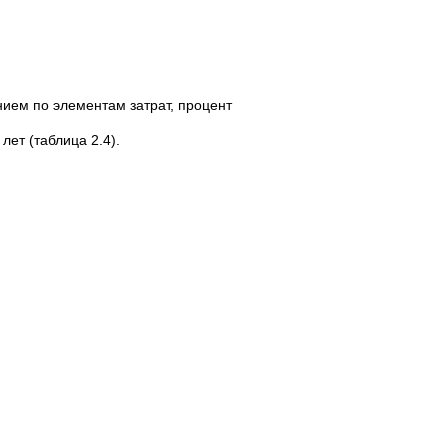
нием по элементам затрат, процент
ет (таблица 2.4).