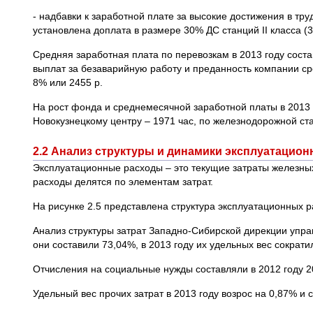
- надбавки к заработной плате за высокие достижения в тр
установлена доплата в размере 30% ДС станций II класса (35
Средняя заработная плата по перевозкам в 2013 году состав
выплат за безаварийную работу и преданность компании сре
8% или 2455 р.
На рост фонда и среднемесячной заработной платы в 2013 г
Новокузнецкому центру – 1971 час, по железнодорожной ста
2.2 Анализ структуры и динамики эксплуатацио
Эксплуатационные расходы – это текущие затраты железны
расходы делятся по элементам затрат.
На рисунке 2.5 представлена структура эксплуатационных 
Анализ структуры затрат Западно-Сибирской дирекции упра
они составили 73,04%, в 2013 году их удельных вес сократи
Отчисления на социальные нужды составляли в 2012 году 20
Удельный вес прочих затрат в 2013 году возрос на 0,87% и 