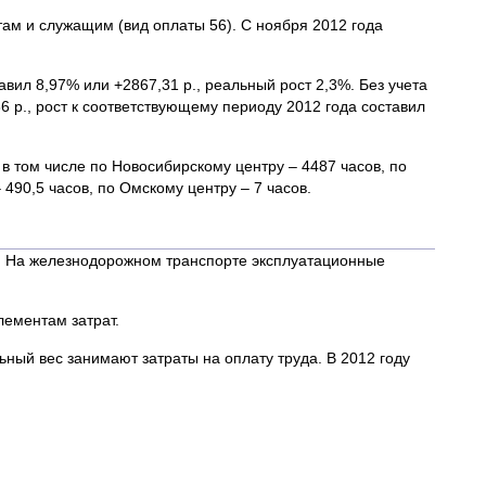
там и служащим (вид оплаты 56). С ноября 2012 года
авил 8,97% или +2867,31 р., реальный рост 2,3%. Без учета
 р., рост к соответствующему периоду 2012 года составил
в том числе по Новосибирскому центру – 4487 часов, по
490,5 часов, по Омскому центру – 7 часов.
и. На железнодорожном транспорте эксплуатационные
лементам затрат.
ный вес занимают затраты на оплату труда. В 2012 году