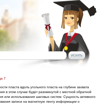
ца 7
ти пласта вдоль угольного пласта на глубине захвата
ия в этом случае будет разомкнутой с местной обратной
я или использования шаговых систем. Сущность активного
ования записи на магнитную ленту информации о