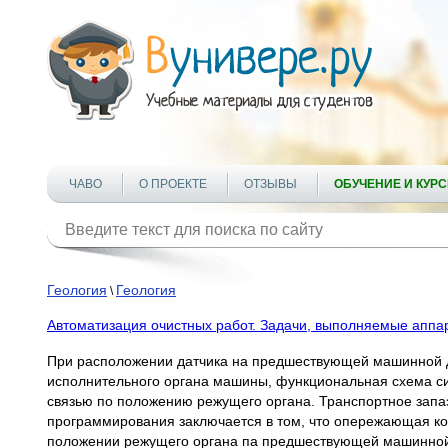
ЧАВО
О ПРОЕКТЕ
ОТЗЫВЫ
ОБУЧЕНИЕ И КУР
Геология
Геология
\
Автоматизация очистных работ. Задачи, выполняемые аппар
При расположении датчика на предшествующей машинной до
исполнительного органа машины, функциональная схема сис
связью по положению режущего органа. Транспортное запа
программирования заключается в том, что опережающая ко
положении режущего органа па предшествующей машинной