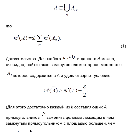
то
(1)
Доказательство. Для любого
и данного
А
можно,
очевидно, найти такое замкнутое элементарное множество
которое содержится в
А
и удовлетворяет условию:
(Для этого достаточно каждый из
k
составляющих
А
прямоугольников
заменить целиком лежащим в нем
замкнутым прямоугольником с площадью большей, чем