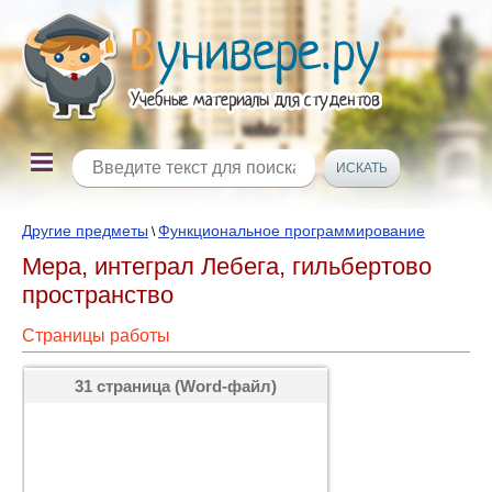
Другие предметы
Функциональное программирование
\
Мера, интеграл Лебега, гильбертово
пространство
Страницы работы
31 страница (Word-файл)