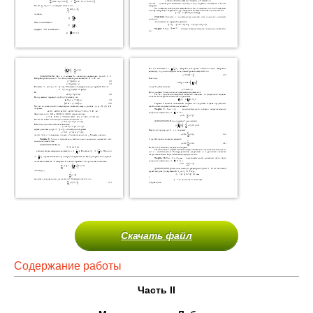
Скачать файл
Содержание работы
Часть
II