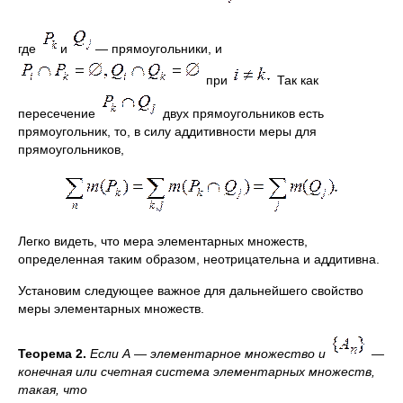
где
и
— прямоугольники, и
при
Так как
пересечение
двух прямоугольников есть
прямоугольник, то, в силу аддитивности меры для
прямоугольников,
Легко видеть, что мера элементарных множеств,
определенная таким образом, неотрицательна и аддитивна.
Установим следующее важное для дальнейшего свойство
меры элементарных множеств.
Теорема 2.
Если А
—
элементарное множество и
—
конечная или счетная система элементарных множеств,
такая, что