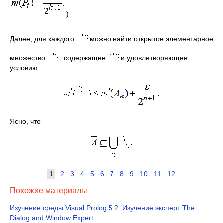
)
Далее, для каждого
можно найти открытое элементарное
множество
содержащее
и удовлетворяющее
условию
Ясно, что
1
2
3
4
5
6
7
8
9
10
11
12
Похожие материалы
Изучение среды Visual Prolog 5.2. Изучение эксперт The
Dialog and Window Expert