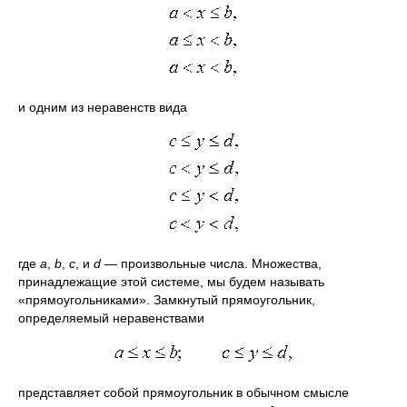
и одним из неравенств вида
где
а
,
b
,
с
, и
d
— произвольные числа. Множества,
принадлежащие этой системе, мы будем называть
«прямоугольниками». Замкнутый прямоугольник,
определяемый неравенствами
представляет собой прямоугольник в обычном смысле