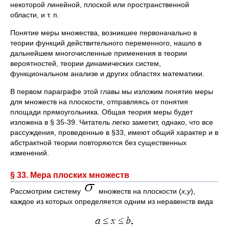
некоторой линейной, плоской или пространственной
области, и т. п.
Понятие меры множества, возникшее первоначально в
теории функций действительного переменного, нашло в
дальнейшем многочисленные применения в теории
вероятностей, теории динамических систем,
функциональном анализе и других областях математики.
В первом параграфе этой главы мы изложим понятие меры
для множеств на плоскости, отправляясь от понятия
площади прямоугольника. Общая теория меры будет
изложена в § 35-39. Читатель легко заметит, однако, что все
рассуждения, проведенные в §33, имеют общий характер и в
абстрактной теории повторяются без существенных
изменений.
§ 33. Мера плоских множеств
Рассмотрим систему
множеств на плоскости (
х,у
),
каждое из которых определяется одним из неравенств вида