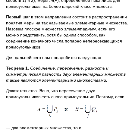
свойств 1) и 2), меры
т
(
Р
), определенной пока лишь для
прямоугольников, на более широкий класс множеств.
Первый шаг в этом направлении состоит в распространении
понятия меры на так называемые элементарные множества.
Назовем плоское множество
элементарным,
если его
можно представить, хотя бы одним способом, как
соединение конечного числа попарно непересекающихся
прямоугольников.
Для дальнейшего нам понадобится следующая
Теорема 1.
Соединение, пересечение, разность и
симметрическая разность двух элементарных множеств
также являются элементарными множествами.
Доказательство. Ясно, что пересечение двух
прямоугольников есть снова прямоугольник. Поэтому, если
— два элементарных множества, то и