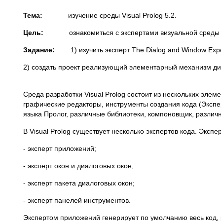
Тема:
изучение среды Visual Prolog 5.2.
Цель:
ознакомиться с экспертами визуальной среды д
Задание
:
1) изучить эксперт The Dialog and Window Expe
2) создать проект реализующий элементарный механизм ди
Среда разработки Visual Prolog состоит из нескольких эле
графические редакторы, инструменты создания кода (Эксп
языка Пролог, различные библиотеки, компоновщик, разли
В Visual Prolog существует несколько экспертов кода. Эксп
- эксперт приложений;
- эксперт окон и диалоговых окон;
- эксперт пакета диалоговых окон;
- эксперт панелей инструментов.
Экспертом приложений генерирует по умолчанию весь код, 