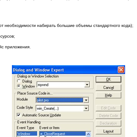
от необходимости набирать большие объемы стандартного кода);
сурсов;
ейс приложения.