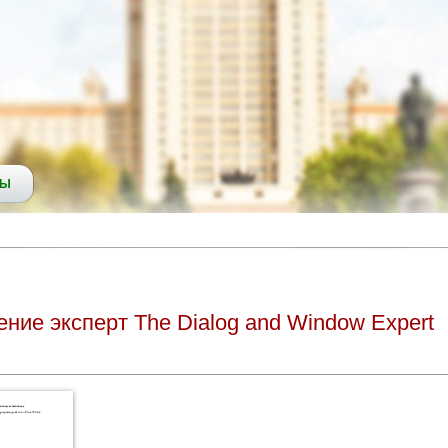
СЫ
чение эксперт The Dialog and Window Expert