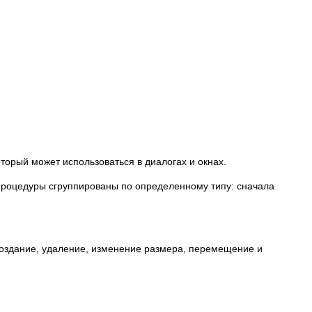
торый может использоваться в диалогах и окнах.
 процедуры сгруппированы по определенному типу: сначала
создание, удаление, изменение размера, перемещение и