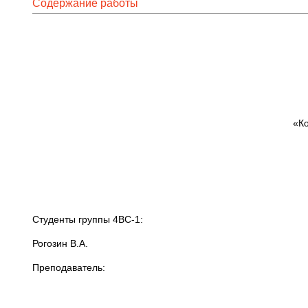
Содержание работы
«Ко
Студенты группы 4ВС-1: Ше
Рогозин 
Преподаватель: Абарн