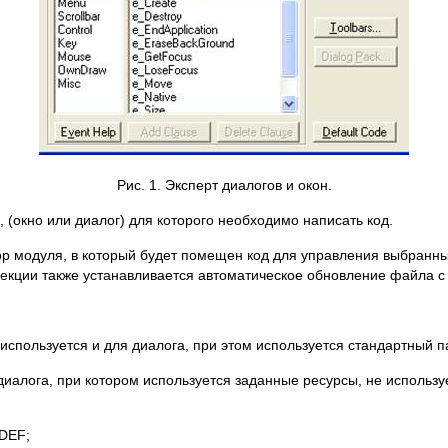
Рис. 1. Эксперт диалогов и окон.
, (окно или диалог) для которого необходимо написать код.
бор модуля, в который будет помещен код для управления выбранн
й секции также устанавливается автоматическое обновление файла 
о используется и для диалога, при этом используется стандартный п
диалога, при котором используется заданные ресурсы, не использу
NDEF;