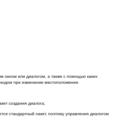
ым окном или диалогом, а также с помощью каких
с кодом при изменении местоположения.
акет создания диалога;
ется стандартный пакет, поэтому управления диалогом