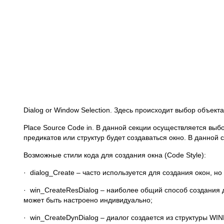
Dialog or Window Selection. Здесь происходит выбор объекта
Place Source Code in. В данной секции осуществляется вы
предикатов или структур будет создаваться окно. В данно
Возможные стили кода для создания окна (Code Style):
· dialog_Create – часто используется для создания окон, н
· win_CreateResDialog – наиболее общий способ создания 
может быть настроено индивидуально;
· win_CreateDynDialog – диалог создается из структуры WI