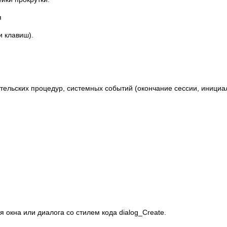
я
и клавиш).
тельских процедур, системных событий (окончание сессии, иници
я окна или диалога со стилем кода dialog_Create.