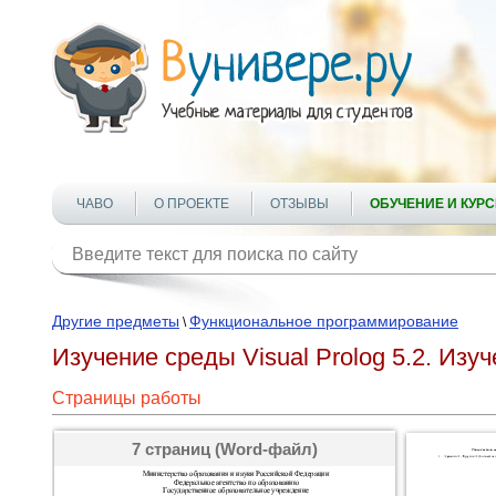
ЧАВО
О ПРОЕКТЕ
ОТЗЫВЫ
ОБУЧЕНИЕ И КУР
Другие предметы
Функциональное программирование
\
Изучение среды Visual Prolog 5.2. Изу
Страницы работы
7 страниц (Word-файл)