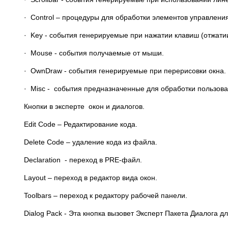
· Control – процедуры для обработки элементов управлени
· Key - события генерируемые при нажатии клавиш (отжати
· Mouse - события получаемые от мыши.
· OwnDraw - события генерируемые при перерисовки окна.
· Misc - события предназначенные для обработки пользова
Кнопки в эксперте окон и диалогов.
Edit Code – Редактирование кода.
Delete Code – удаление кода из файла.
Declaration - переход в PRE-файл.
Layout – переход в редактор вида окон.
Toolbars – переход к редактору рабочей панели.
Dialog Pack - Эта кнопка вызовет Эксперт Пакета Диалога дл