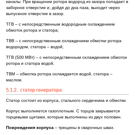
каналы. При вращении ротора водород из зазора попадает в
заборное отверстие и, дойдя до дна паза, выходит через
выпускное отверстие в зазор.
ТГВ – с непосредственным водородным охлаждением
обмоток ротора и статора;
ТВВ – с непосредственным охлаждением обмотки ротора
водородом, статора – водой;
ТГВ (500 МВт) – с непосредственным охлаждением обмоток
ротора и статора водой;
ТВМ – обмотка ротора охлаждается водой, статора –
маслом.
5.1.2. статор генератора
Статор состоит из корпуса, стального сердечника и обмотки.
Корпус выполняется газоплотным. С торцов закрывается
торцевыми щитами, которые выполнены из двух половин.
Повреждения корпуса
– трещины в сварочных швах.