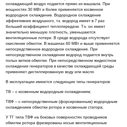
охлаждающий воздух подается прямо из машзала. При
мощностях 30 МВт и более применяется косвенное
водородное охлаждение. Водородное охлаждение
эффективнее воздушного, т.к. водород имеет в 7 раз
больший коэффициент теплопередачи. Т.к. он имеет
значительно меньшую плотность, уменьшаются
вентиляционные потери. В среде водорода отсутствует
окисление обмоток. В машинах 60 МВт и выше применяется
непосредственное водородное охлаждение. При
непосредственном охлаждении водород подается внутрь
полых витков обмотки. При непосредственном жидкостном
охлаждении генераторов в качестве охлаждающей среды
применяют дистиллированную воду или масло
В эксплуатации имеются следующие типы генераторов:
ТВ – с косвенным водородным охлаждением;
ТВФ – с непосредственным (форсированным) водородным
охлаждением обмотки ротора и косвенным статора;
У ТГ типа ТВФ на боковых поверхностях проводников
обмотки ротора фрезерованы косые вентиляционные