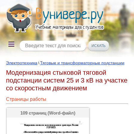
Электротехника
Тяговые и трансформаторные подстанции
\
Модернизация стыковой тяговой
подстанции систем 25 и 3 кВ на участке
со скоростным движением
Страницы работы
109 страниц (Word-файл)