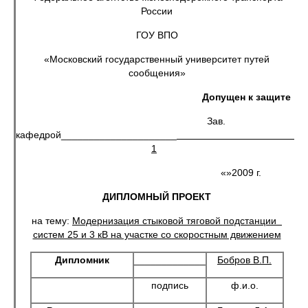
России
ГОУ ВПО
«Московский государственный университет путей
сообщения»
Допущен к защите
Зав.
кафедрой_____________________
1
«»2009 г.
ДИПЛОМНЫЙ ПРОЕКТ
на тему:
Модернизация стыковой тяговой подстанции
систем 25 и 3 кВ на участке со скоростным движением
Дипломник
_____________
Бобров В.П.
подпись
ф.и.о.