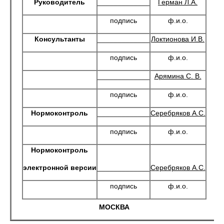
Руководитель
_____________
Герман Л.А.
подпись
ф.и.о.
Консультанты
_____________
Локтионова И.В.
подпись
ф.и.о.
_____________
Арямина С. В.
подпись
ф.и.о.
Нормоконтроль
_____________
C
еребряков А.С.
подпись
ф.и.о.
Нормоконтроль
электронной версии
_____________
C
еребряков А.С.
подпись
ф.и.о.
МОСКВА