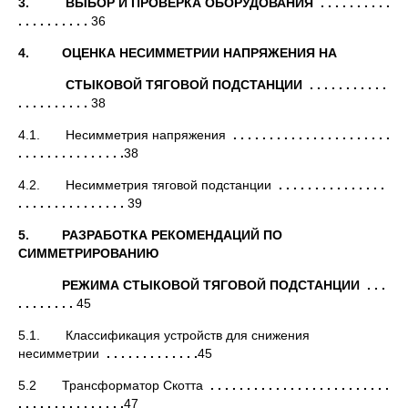
3. ВЫБОР И ПРОВЕРКА ОБОРУДОВАНИЯ . . . . . . . . . .
. . . . . . . . . .
36
4. ОЦЕНКА НЕСИММЕТРИИ НАПРЯЖЕНИЯ НА
СТЫКОВОЙ ТЯГОВОЙ ПОДСТАНЦИИ . . . . . . . . . . .
. . . . . . . . . .
38
4.1. Несимметрия напряжения
. . . . . . . . . . . . . . . . . . . . . .
. . . . . . . . . . . . .
. .
38
4.2. Несимметрия тяговой подстанции
. . . . . . . . . . . . . . .
. . . . . . . . . . . . . . .
39
5. РАЗРАБОТКА РЕКОМЕНДАЦИЙ ПО
СИММЕТРИРОВАНИЮ
РЕЖИМА СТЫКОВОЙ ТЯГОВОЙ ПОДСТАНЦИИ . . .
. . . . . . . .
45
5.1. Классификация устройств для снижения
несимметрии
. . . . . . . . . . . . .
45
5.2 Трансформатор Скотта
. . . . . . . . . . . . . . . . . . . . . . . . .
. . . . . . . . . . . . . . .
47