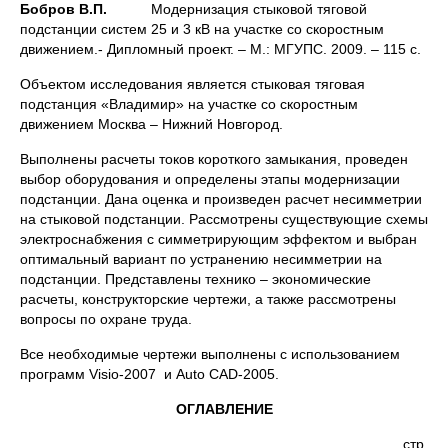
Бобров В.П.
Модернизация стыковой тяговой
подстанции систем 25 и 3 кВ на участке со скоростным
движением.- Дипломный проект. – М.: МГУПС. 2009. – 115 с.
Объектом исследования является стыковая тяговая
подстанция «Владимир» на участке со скоростным
движением Москва – Нижний Новгород.
Выполнены расчеты токов короткого замыкания, проведен
выбор оборудования и определены этапы модернизации
подстанции. Дана оценка и произведен расчет несимметрии
на стыковой подстанции. Рассмотрены существующие схемы
электроснабжения с симметрирующим эффектом и выбран
оптимальный вариант по устранению несимметрии на
подстанции. Представлены технико – экономические
расчеты, конструкторские чертежи, а также рассмотрены
вопросы по охране труда.
Все необходимые чертежи выполнены с использованием
программ Visio-2007 и Auto CAD-2005.
ОГЛАВЛЕНИЕ
стр.