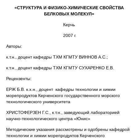
«СТРУКТУРА И ФИЗИКО-ХИМИЧЕСКИЕ СВОЙСТВА
БЕЛКОВЫХ МОЛЕКУЛ»
Керчь
2007 г.
Авторы:
к.т.н., доцент кафедры ТХМ КГМТУ ВИННОВ А.С.;
к.т.н., доцент кафедры ТХМ КГМТУ СУХАРЕНКО Е.В.
Рецензенты:
ЕРЖ Б.В. к.х.н., доцент кафедры технологии и химии
морепродуктов Керченского государственного морского
технологического университета
ХРИСТОФЕРЗЕН Г.С., к.т.н., заведующий лабораторией
научно-технологического центра «Юнис»
Методические указания рассмотрены и одобрены кафедрой
техно­логии и химии морепродуктов Керченского