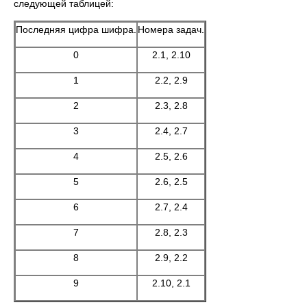
следующей таблицей:
Последняя цифра шифра.
Номера задач.
0
2.1, 2.10
1
2.2, 2.9
2
2.3, 2.8
3
2.4, 2.7
4
2.5, 2.6
5
2.6, 2.5
6
2.7, 2.4
7
2.8, 2.3
8
2.9, 2.2
9
2.10, 2.1