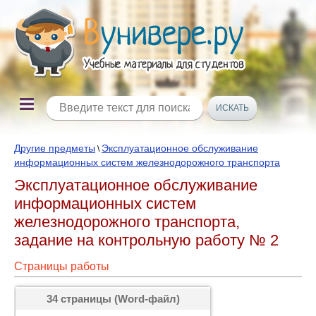
Другие предметы
Эксплуатационное обслуживание
\
информационных систем железнодорожного транспорта
Эксплуатационное обслуживание
информационных систем
железнодорожного транспорта,
задание на контрольную работу № 2
Страницы работы
34 страницы (Word-файл)