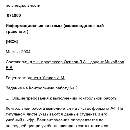
по специальности
071900
Информационные системы (железнодорожный
транспорт)
(ИСЖ
)
Москва-2004
Составили
: д.т.н., профессор Осипов Л.А. , доцент Михайлов
В.В.
Рецензент:
доцент Уколов И.М.
Задание на Контрольную работу № 2.
1. Общие требования к выполнению контрольной работы.
Контрольная работа выполняется на листах формата А4. На
титульном листе указываются данные студента и его
учебный шифр. Вариант задания определяется по
последней цифре учебного шифра в соответствии со