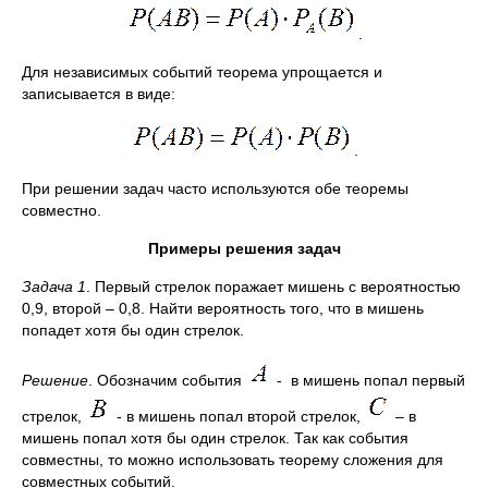
.
Для независимых событий теорема упрощается и
записывается в виде:
.
При решении задач часто используются обе теоремы
совместно.
Примеры решения задач
Задача 1
. Первый стрелок поражает мишень с вероятностью
0,9, второй – 0,8. Найти вероятность того, что в мишень
попадет хотя бы один стрелок.
Решение
. Обозначим события
- в мишень попал первый
стрелок,
- в мишень попал второй стрелок,
– в
мишень попал хотя бы один стрелок. Так как события
совместны, то можно использовать теорему сложения для
совместных событий.