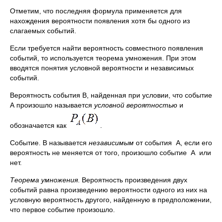
Отметим, что последняя формула применяется для
нахождения вероятности появления хотя бы одного из
слагаемых событий.
Если требуется найти вероятность совместного появления
событий, то используется теорема умножения. При этом
вводятся понятия условной вероятности и независимых
событий.
Вероятность события В, найденная при условии, что событие
А произошло называется
условной вероятностью
и
обозначается как
.
Событие. В называется
независимым
от события А, если его
вероятность не меняется от того, произошло событие А или
нет.
Теорема
умножения
. Вероятность произведения двух
событий равна произведению вероятности одного из них на
условную вероятность другого, найденную в предположении,
что первое событие произошло.