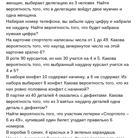
женщин, выбирает делегацию из 3 человек. Найти
вероятность того, что в делегацию войдут двое мужчин и
одна женщина.
Набирая номер телефона, вы забыли одну цифру и набрали
ее наудачу. Найти вероятность того, что будет набрана
нужная цифра?
На карточке спортлото написаны числа от 1 до 49. Какова
вероятность того, что наугад зачеркнутое число на этой
карточке кратно 6?
В роте 90 курсантов, из них 30 учатся на 4 и 5. Какова
вероятность того, что выбранный наудачу курсант учится на
4 и 5?
В наборе конфет 10 содержат начинку, а 6 не содержат. Из
набора выбирают 8 конфет. Какова вероятность того, что из
них ровно половина конфет с начинкой?
В партии из 40 деталей 4 оказались с дефектами. Какова
вероятность того, что из 3 взятых наудачу деталей одна
деталь с дефектом?
Найти вероятность того, что участник лотереи «Спортлото –
6 из 49», купивший один билет, угадает правильно 6
номеров.
В коробке 5 синих, 4 красных и 3 зеленых карандаша.