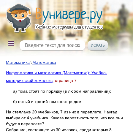
Математика
Математика
\
Информатика и математика (Математика): Учебно-
методический комплекс
, страница 7
а) тома стоят по порядку (в любом направлении);
б) пятый и третий том стоят рядом.
На стеллаже 20 учебников, 7 из них в переплете. Наугад
выбирают 4 учебника. Какова вероятность того, что все они
будут в переплете?
Собрание, состоящее из 30 человек, среди которых 8