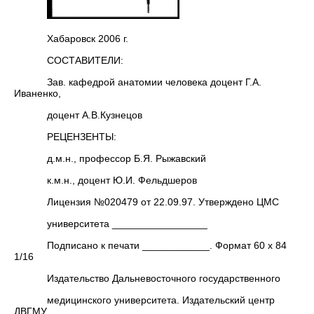
Хабаровск 2006 г.
СОСТАВИТЕЛИ:
Зав. кафедрой анатомии человека доцент Г.А.
Иваненко,
доцент А.В.Кузнецов
РЕЦЕНЗЕНТЫ:
д.м.н., профессор Б.Я. Рыжавский
к.м.н., доцент Ю.И. Фельдшеров
Лицензия №020479 от 22.09.97. Утверждено ЦМС
университета _________________
Подписано к печати ____________. Формат 60 х 84
1/16
Издательство Дальневосточного государственного
медицинского университета. Издательский центр
ДВГМУ.