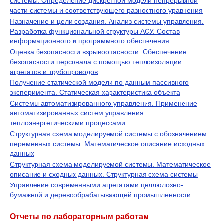
системы. Определение дискретной модели непрерывной
части системы и соответствующего разностного уравнения
Назначение и цели создания. Анализ системы управления.
Разработка функциональной структуры АСУ. Состав
информационного и программного обеспечения
Оценка безопасности взрывоопасности. Обеспечение
безопасности персонала с помощью теплоизоляции
агрегатов и трубопроводов
Получение статической модели по данным пассивного
эксперимента. Статическая характеристика объекта
Системы автоматизированного управления. Применение
автоматизированных систем управления
теплоэнергетическими процессами
Структурная схема моделируемой системы с обозначением
переменных системы. Математическое описание исходных
данных
Структурная схема моделируемой системы. Математическое
описание и сходных данных. Структурная схема системы
Управление современными агрегатами целлюлозно-
бумажной и деревообрабатывающей промышленности
Отчеты по лабораторным работам