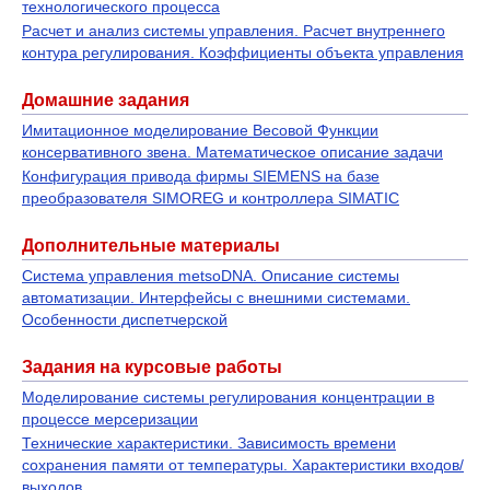
технологического процесса
Расчет и анализ системы управления. Расчет внутреннего
контура регулирования. Коэффициенты объекта управления
Домашние задания
Имитационное моделирование Весовой Функции
консервативного звена. Математическое описание задачи
Конфигурация привода фирмы SIEMENS на базе
преобразователя SIMOREG и контроллера SIMATIC
Дополнительные материалы
Система управления metsoDNA. Описание системы
автоматизации. Интерфейсы с внешними системами.
Особенности диспетчерской
Задания на курсовые работы
Моделирование системы регулирования концентрации в
процессе мерсеризации
Технические характеристики. Зависимость времени
сохранения памяти от температуры. Характеристики входов/
выходов