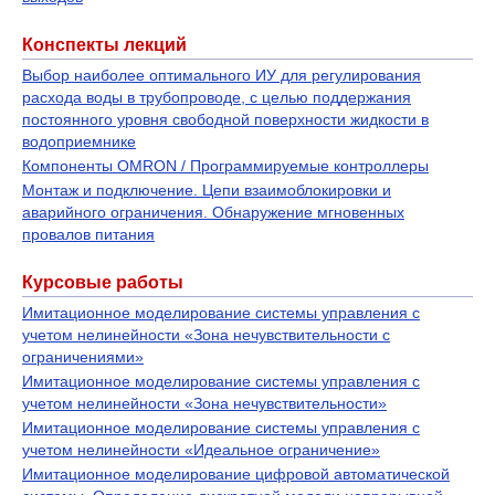
Конспекты лекций
Выбор наиболее оптимального ИУ для регулирования
расхода воды в трубопроводе, с целью поддержания
постоянного уровня свободной поверхности жидкости в
водоприемнике
Компоненты OMRON / Программируемые контроллеры
Монтаж и подключение. Цепи взаимоблокировки и
аварийного ограничения. Обнаружение мгновенных
провалов питания
Курсовые работы
Имитационное моделирование системы управления с
учетом нелинейности «Зона нечувствительности с
ограничениями»
Имитационное моделирование системы управления с
учетом нелинейности «Зона нечувствительности»
Имитационное моделирование системы управления с
учетом нелинейности «Идеальное ограничение»
Имитационное моделирование цифровой автоматической