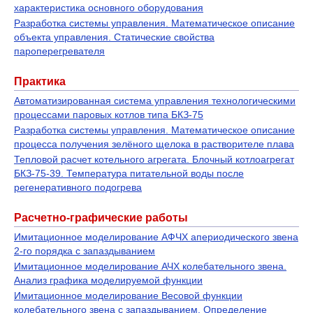
характеристика основного оборудования
Разработка системы управления. Математическое описание
объекта управления. Статические свойства
пароперегревателя
Практика
Автоматизированная система управления технологическими
процессами паровых котлов типа БКЗ-75
Разработка системы управления. Математическое описание
процесса получения зелёного щелока в растворителе плава
Тепловой расчет котельного агрегата. Блочный котлоагрегат
БКЗ-75-39. Температура питательной воды после
регенеративного подогрева
Расчетно-графические работы
Имитационное моделирование АФЧХ апериодического звена
2-го порядка с запаздыванием
Имитационное моделирование АЧХ колебательного звена.
Анализ графика моделируемой функции
Имитационное моделирование Весовой функции
колебательного звена с запаздыванием. Определение