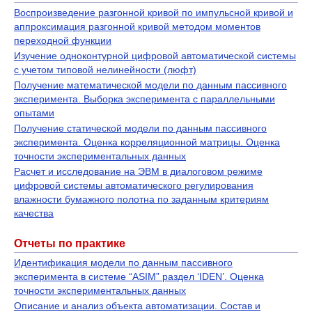
Воспроизведение разгонной кривой по импульсной кривой и
аппроксимация разгонной кривой методом моментов
переходной функции
Изучение одноконтурной цифровой автоматической системы
с учетом типовой нелинейности (люфт)
Получение математической модели по данным пассивного
эксперимента. Выборка эксперимента с параллельными
опытами
Получение статической модели по данным пассивного
эксперимента. Оценка корреляционной матрицы. Оценка
точности экспериментальных данных
Расчет и исследование на ЭВМ в диалоговом режиме
цифровой системы автоматического регулирования
влажности бумажного полотна по заданным критериям
качества
Отчеты по практике
Идентификация модели по данным пассивного
эксперимента в системе “ASIM” раздел ‘IDEN’. Оценка
точности экспериментальных данных
Описание и анализ объекта автоматизации. Состав и