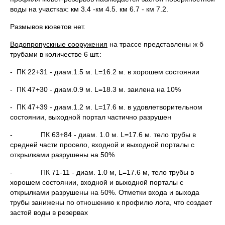
воды на участках: км 3.4 -км 4.5. км 6.7 - км 7.2.
Размывов кюветов нет.
Водопропускные сооружения
на трассе представлены ж б
трубами в количестве 6 шт.:
- ПК 22+31 - диам.1.5 м. L=16.2 м. в хорошем состоянии
- ПК 47+30 - диам.0.9 м. L=18.3 м. заилена на 10%
- ПК 47+39 - диам.1.2 м. L=17.6 м. в удовлетворительном
состоянии, выходной портал частично разрушен
- ПК 63+84 - диам. 1.0 м. L=17.6 м. тело трубы в
средней части просело, входной и выходной порталы с
открылками разрушены на 50%
- ПК 71-11 - диам. 1.0 м, L=17.6 м, тело трубы в
хорошем состоянии, входной и выходной порталы с
открылками разрушены на 50%. Отметки входа и выхода
трубы занижены по отношению к профилю лога, что создает
застой воды в резервах