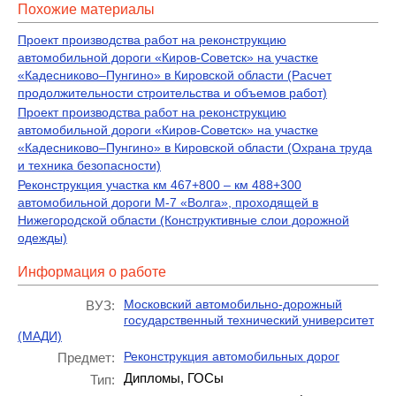
Похожие материалы
Проект производства работ на реконструкцию
автомобильной дороги «Киров-Советск» на участке
«Кадесниково–Пунгино» в Кировской области (Расчет
продолжительности строительства и объемов работ)
Проект производства работ на реконструкцию
автомобильной дороги «Киров-Советск» на участке
«Кадесниково–Пунгино» в Кировской области (Охрана труда
и техника безопасности)
Реконструкция участка км 467+800 – км 488+300
автомобильной дороги М-7 «Волга», проходящей в
Нижегородской области (Конструктивные слои дорожной
одежды)
Информация о работе
Московский автомобильно-дорожный
ВУЗ:
государственный технический университет
(МАДИ)
Реконструкция автомобильных дорог
Предмет:
Дипломы, ГОСы
Тип: