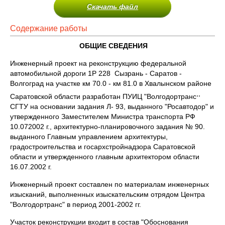
Скачать файл
Содержание работы
ОБЩИЕ СВЕДЕНИЯ
Инженерный проект на реконструкцию федеральной
автомобильной дороги 1P 228 Сызрань - Саратов -
Волгоград на участке км 70.0 - км 81.0 в Хвалынском районе
,,
Саратовской области разработан ПУИЦ "Boлгoдopтpaнc
СГТУ на основании задания Л- 93, выданного "Росавтодор" и
утвержденного Заместителем Министра транспорта РФ
10.072002 г., архитектурно-планировочного задания № 90.
выданного Главным управлением архитектуры,
градостроительства и госархстройнадзора Саратовской
области и утвержденного главным архитектором области
16.07.2002 г.
Инженерный проект составлен по материалам инженерных
изысканий, выполненных изыскательским отрядом Центра
"Волгодортранс" в период 2001-2002 гг.
Участок реконструкции входит в состав "Обоснования