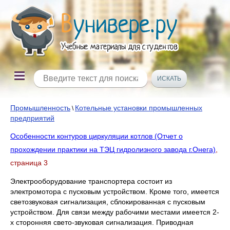
Промышленность
Котельные установки промышленных
\
предприятий
Особенности контуров циркуляции котлов (Отчет о
прохождении практики на ТЭЦ гидролизного завода г.Онега)
,
страница 3
Электрооборудование транспортера состоит из
электромотора с пусковым устройством. Кроме того, имеется
светозвуковая сигнализация, сблокированная с пусковым
устройством. Для связи между рабочими местами имеется 2-
х сторонняя свето-звуковая сигнализация. Приводная