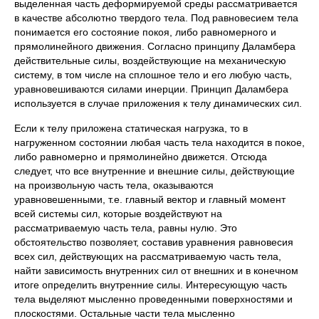
выделенная часть деформируемой среды рассматривается
в качестве абсолютно твердого тела. Под равновесием тела
понимается его состояние покоя, либо равномерного и
прямолинейного движения. Согласно принципу Даламбера
действительные силы, воздействующие на механическую
систему, в том числе на сплошное тело и его любую часть,
уравновешиваются силами инерции. Принцип Даламбера
используется в случае приложения к телу динамических сил.
Если к телу приложена статическая нагрузка, то в
нагруженном состоянии любая часть тела находится в покое,
либо равномерно и прямолинейно движется. Отсюда
следует, что все внутренние и внешние силы, действующие
на произвольную часть тела, оказываются
уравновешенными, т.е. главный вектор и главный момент
всей системы сил, которые воздействуют на
рассматриваемую часть тела, равны нулю. Это
обстоятельство позволяет, составив уравнения равновесия
всех сил, действующих на рассматриваемую часть тела,
найти зависимость внутренних сил от внешних и в конечном
итоге определить внутренние силы. Интересующую часть
тела выделяют мысленно проведенными поверхностями и
плоскостями. Остальные части тела мысленно