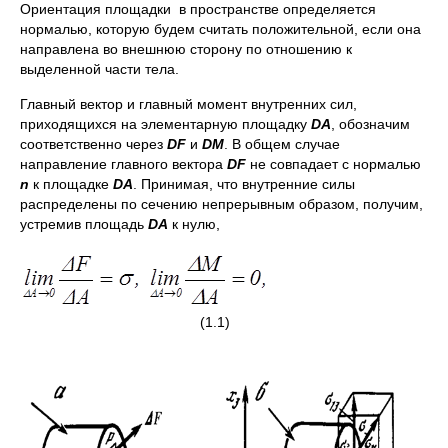
Ориентация площадки в пространстве определяется
нормалью, которую будем считать положительной, если она
направлена во внешнюю сторону по отношению к
выделенной части тела.
Главный вектор и главный момент внутренних сил,
приходящихся на элементарную площадку
D
A
, обозначим
соответственно через
DF
и
DM
. В общем случае
направление главного вектора
DF
не совпадает с нормалью
n
к площадке
D
A
. Принимая, что внутренние силы
распределены по сечению непрерывным образом, получим,
устремив площадь
D
A
к нулю,
(1.1)