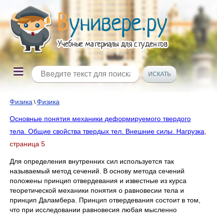
Физика
Физика
\
Основные понятия механики деформируемого твердого
тела. Общие свойства твердых тел. Внешние силы. Нагрузка
,
страница 5
Для определения внутренних сил используется так
называемый метод сечений. В основу метода сечений
положены принцип отвердевания и известные из курса
теоретической механики понятия о равновесии тела и
принцип Даламбера. Принцип отвердевания состоит в том,
что при исследовании равновесия любая мысленно