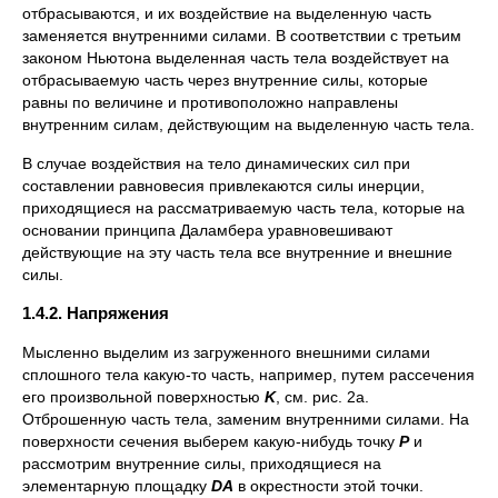
отбрасываются, и их воздействие на выделенную часть
заменяется внутренними силами. В соответствии с третьим
законом Ньютона выделенная часть тела воздействует на
отбрасываемую часть через внутренние силы, которые
равны по величине и противоположно направлены
внутренним силам, действующим на выделенную часть тела.
В случае воздействия на тело динамических сил при
составлении равновесия привлекаются силы инерции,
приходящиеся на рассматриваемую часть тела, которые на
основании принципа Даламбера уравновешивают
действующие на эту часть тела все внутренние и внешние
силы.
1.4.2. Напряжения
Мысленно выделим из загруженного внешними силами
сплошного тела какую-то часть, например, путем рассечения
его произвольной поверхностью
K
, см. рис. 2а.
Отброшенную часть тела, заменим внутренними силами. На
поверхности сечения выберем какую-нибудь точку
P
и
рассмотрим внутренние силы, приходящиеся на
элементарную площадку
D
A
в окрестности этой точки.