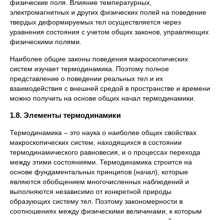
физические поля. Влияние температурных,
электромагнитных и других физических полей на поведение
твердых деформируемых тел осуществляется через
уравнения состояния с учетом общих законов, управляющих
физическими полями.
Наиболее общие законы поведения макроскопических
систем изучает термодинамика. Поэтому полное
представление о поведении реальных тел и их
взаимодействия с внешней средой в пространстве и времени
можно получить на основе общих начал термодинамики.
1.8. Элементы термодинамики
Термодинамика – это наука о наиболее общих свойствах
макроскопических систем, находящихся в состоянии
термодинамического равновесия, и о процессах перехода
между этими состояниями. Термодинамика строится на
основе фундаментальных принципов (начал), которые
являются обобщением многочисленных наблюдений и
выполняются независимо от конкретной природы
образующих систему тел. Поэтому закономерности в
соотношениях между физическими величинами, к которым