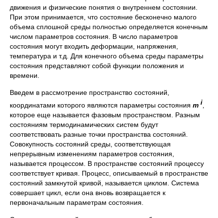
движения и физические понятия о внутреннем состоянии.
При этом принимается, что состояние бесконечно малого
объема сплошной среды полностью определяется конечным
числом параметров состояния. В число параметров
состояния могут входить деформации, напряжения,
температура и т.д. Для конечного объема среды параметры
состояния представляют собой функции положения и
времени.
Введем в рассмотрение пространство состояний,
i
координатами которого являются параметры состояния
m
,
которое еще называется фазовым пространством. Разным
состояниям термодинамических систем будут
соответствовать разные точки пространства состояний.
Совокупность состояний среды, соответствующая
непрерывным изменениям параметров состояния,
называется процессом. В пространстве состояний процессу
соответствует кривая. Процесс, описываемый в пространстве
состояний замкнутой кривой, называется циклом. Система
совершает цикл, если она вновь возвращается к
первоначальным параметрам состояния.