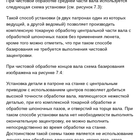
При чистовой обработке средней части вала используется
следующая схема установки (см. рисунок 7.3):
Такой способ установки (в двух патронах один из которых
ведущий, а другой ведомый) позволяет производить
комплексную токарную обработку центральной части вала с
обработкой шпоночных пазов без применения люнета,
кроме того можно отметить, что при таком способе
базирования не требуется выполнения чистовой
зацентровки.
При чистовой обработке концов вала схема базирования
изображена на рисунке 7.4:
Установка детали в патроне на станке с центральным
приводом с использованием центров позволяет добиться
высокой точности обработки вала, являющегося нежесткой
деталью, при его комплексной токарной обработке и
обработке шпоночных пазов, и отверстий на торце вала. При
таком способе установки вала нет необходимости выполнять
окончательную зацентровку, ее можно выполнить
непосредственно во время обработки на станке.
Достоинством такой схемы также является не использование
люнета при обработке длинного вала, кроме того, этого