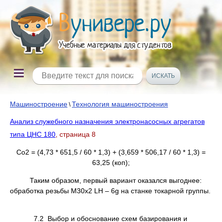
Машиностроение
Технология машиностроения
\
Анализ служебного назначения электронасосных агрегатов
типа ЦНС 180
, страница 8
Со2 = (4,73 * 651,5 / 60 * 1,3) + (3,659 * 506,17 / 60 * 1,3) =
63,25 (коп);
Таким образом, первый вариант оказался выгоднее:
обработка резьбы М30х2 LH – 6g на станке токарной группы.
7.2 Выбор и обоснование схем базирования и