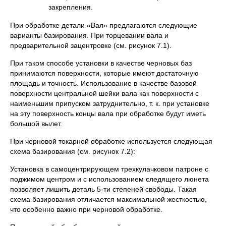
закрепления.
При обработке детали «Вал» предлагаются следующие
варианты базирования. При торцевании вала и
предварительной зацентровке (см. рисунок 7.1).
При таком способе установки в качестве черновых баз
принимаются поверхности, которые имеют достаточную
площадь и точность. Использование в качестве базовой
поверхности центральной шейки вала как поверхности с
наименьшим припуском затруднительно, т. к. при установке
на эту поверхность концы вала при обработке будут иметь
большой вылет.
При черновой токарной обработке используется следующая
схема базирования (см. рисунок 7.2):
Установка в самоцентрирующем трехкулачковом патроне с
поджимом центром и с использованием следящего люнета
позволяет лишить деталь 5-ти степеней свободы. Такая
схема базирования отличается максимальной жесткостью,
что особенно важно при черновой обработке.