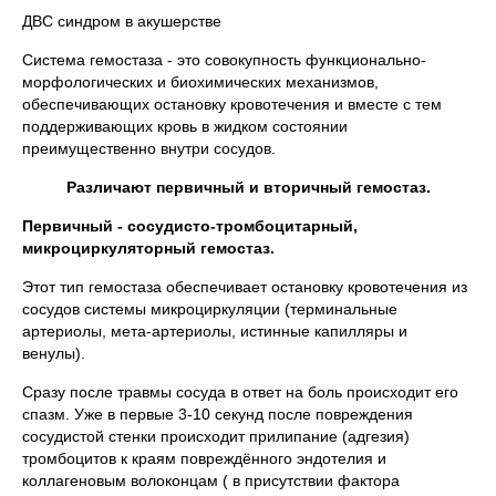
ДВС синдром в акушерстве
Система гемостаза - это совокупность функционально-
морфологических и биохимических механизмов,
обеспечивающих остановку кровотечения и вместе с тем
поддерживающих кровь в жидком состоянии
преимущественно внутри сосудов.
Различают первичный и вторичный гемостаз.
Первичный - сосудисто-тромбоцитарный,
микроциркуляторный гемостаз.
Этот тип гемостаза обеспечивает остановку кровотечения из
сосудов системы микроциркуляции (терминальные
артериолы, мета-артериолы, истинные капилляры и
венулы).
Сразу после травмы сосуда в ответ на боль происходит его
спазм. Уже в первые 3-10 секунд после повреждения
сосудистой стенки происходит прилипание (адгезия)
тромбоцитов к краям повреждённого эндотелия и
коллагеновым волоконцам ( в присутствии фактора