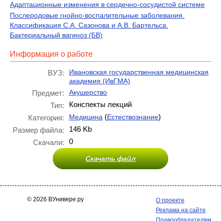
Адаптационные изменения в сердечно-сосудистой системе
Послеродовые гнойно-воспалительные заболевания.
Классификация С.А. Сазонова и А.В. Бартельса.
Бактериальный вагиноз (БВ)
Информация о работе
Ивановская государственная медицинская
ВУЗ:
академия (ИвГМА)
Акушерство
Предмет:
Конспекты лекций
Тип:
(
)
Медицина
Естествознание
Категория:
146 Kb
Размер файла:
0
Скачали:
Скачать файл
© 2026 ВУнивере.ру
О проекте
Реклама на сайте
Правообладателям