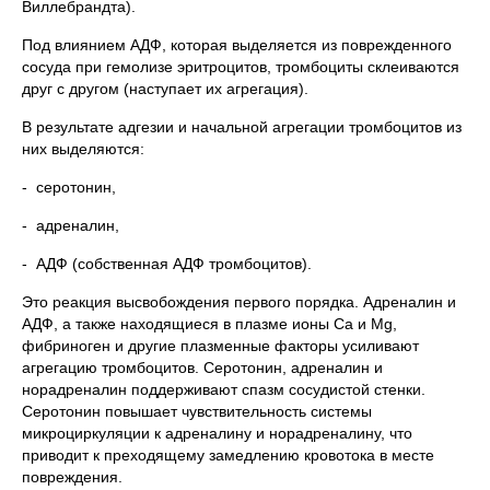
Виллебрандта).
Под влиянием АДФ, которая выделяется из поврежденного
сосуда при гемолизе эритроцитов, тромбоциты склеиваются
друг с другом (наступает их агрегация).
В результате адгезии и начальной агрегации тромбоцитов из
них выделяются:
- серотонин,
- адреналин,
- АДФ (собственная АДФ тромбоцитов).
Это реакция высвобождения первого порядка. Адреналин и
АДФ, а также находящиеся в плазме ионы Са и Мg,
фибриноген и другие плазменные факторы усиливают
агрегацию тромбоцитов. Серотонин, адреналин и
норадреналин поддерживают спазм сосудистой стенки.
Серотонин повышает чувствительность системы
микроциркуляции к адреналину и норадреналину, что
приводит к преходящему замедлению кровотока в месте
повреждения.