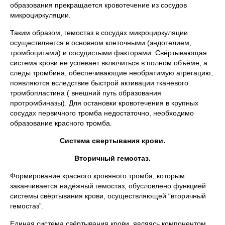
образования прекращается кровотечение из сосудов
микроциркуляции.
Таким образом, гемостаз в сосудах микроциркуляции
осуществляется в основном клеточными (эндотелием,
тромбоцитами) и сосудистыми факторами. Свёртывающая
система крови не успевает включиться в полном объёме, а
следы тромбина, обеспечивающие необратимую агрегацию,
появляются вследствие быстрой активации тканевого
тромбопластина ( внешний путь образования
протромбиназы). Для остановки кровотечения в крупных
сосудах первичного тромба недостаточно, необходимо
образование красного тромба.
Система свертывания крови.
Вторичный гемостаз.
Формирование красного кровяного тромба, которым
заканчивается надёжный гемостаз, обусловлено функцией
системы свёртывания крови, осуществляющей “вторичный
гемостаз”.
Единая система свёртывания крови, являясь компонентом