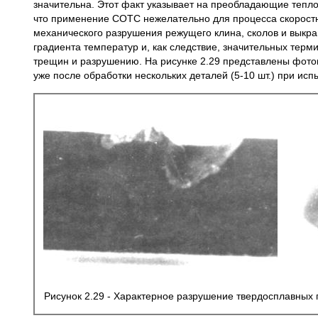
значительна. Этот факт указывает на преобладающие теплов
что применение СОТС нежелательно для процесса скоростног
механического разрушения режущего клина, сколов и выкра
градиента температур и, как следствие, значительных терм
трещин и разрушению. На рисунке 2.29 представлены фот
уже после обработки нескольких деталей (5-10 шт.) при исп
Рисунок 2.29 - Характерное разрушение твердосплавных 