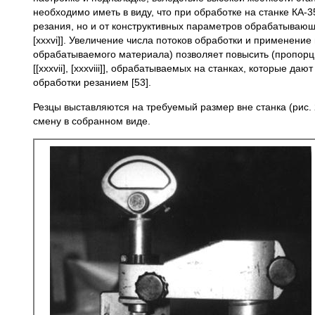
необходимо иметь в виду, что при обработке на станке КА-
резания, но и от конструктивных параметров обрабатывающ
[xxxvi]]. Увеличение числа потоков обработки и применени
обрабатываемого материала) позволяет повысить (пропорц
[[xxxvii], [xxxviii]], обрабатываемых на станках, которые
обработки резанием [53].
Резцы выставляются на требуемый размер вне станка (рис. 
смену в собранном виде.