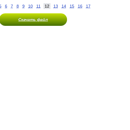
5
6
7
8
9
10
11
12
13
14
15
16
17
Скачать файл