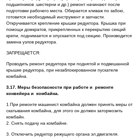
подшипников .шестерни и др.) ремонт начинают после
подготовки рабочего места. Обирается кливаж по забою,
готовится необходимый инструмент и запчасти.
Откручивается крепление крышки редуктора. Крышка при
помощи домкратов, прикрепленных к перекрытию секций
крепи, поднимается и опускается под секцию. Производится
замена узлов редуктора.
ЗАПРЕЩАЕТСЯ:
Проводить ремонт редуктора при поднятой и подвешанной
крышке редуктора, при незаблокированном пускателе
комбайна.
3.17. Меры безопасности при работе и ремонте
конвейера и комбайна.
1.При ремонте машинист комбайна должен принять меры от
скатывания комбайна, для этого он должен затормозить
комба
2. Снять подачу на комбайне.
3. Отключить редуктор режущего органа эл.двигателя.