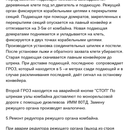
деревянные клети под эл.двигатель и подающую. Режущий
орган фиксируется корабельными цепями к перекрытиям
секций. Подающая при помощи домкратов, закрепленных к
перекрытиям секций опускается на лавный конвейер и
оттягивается на 3-5м от комбайна. Новая подающая
домкратами поднимается и укладывается на клеть,
фиксируется в двух точках корабельными цепями.
Производится установка соединительных шпилек и постели.
После установки лыжи и обратного захвата клети убираются.
Старая подающая скачивается лавным конвейером до
штрека. При доставке подающей, последнюю сопровождает
ГРОЗ, который находится в 5 –и метрах сзади подающей и в
случае расклинивания последней, даёт сигнал на остановку
конвейера.
Второй ГРОЗ находится на аварийной кнопке "СТОП" По
штрекам узлы комбайна доставляют по монорельсовой
дороге с помощью дизелевоза ИММ 80ТД. Замену
режущего органа производят аналогично.
5.Ремонт редуктора режущего органа комбайна.
При аварии редуктора режущего органа (выход из строя