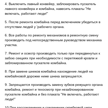
4. Выключить лавный конвейер, заблокировать пускатель
лавного конвейера и комбайна, навесить плакаты "Не
включать, работают люди!"
5. После ремонта комбайна перед включением убедиться в
отсутствии людей у 'рабочего органа.
6. Все работы по ремонту механизмов в ремонтную смену
производить под непосредственным руководством механика
участка.
7. Ремонт и осмотр производить только при передвинутых к
забою секциях при необходимости с перетяжкой кровли и
заблокированном пускателе комбайна.
8. При замене шнеков комбайна нахождение людей на
комбайновой дорожке ниже шнека запрещается.
9. Запрещается производить замену зубков режущего органа
комбайна, ремонт и техосмотр при незаблокированном
пускателе комбайна и без плаката "Не включать, работают
люди!"
10.При рассоединении и соединении скребковой цепи