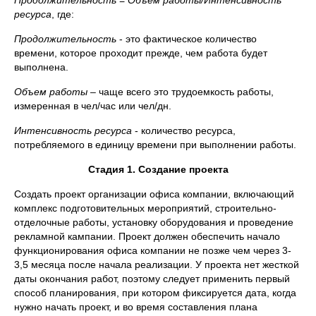
Продолжительность
=
Объем работы/Интенсивность
ресурса
, где:
Продолжительность
- это фактическое количество
времени, которое проходит прежде, чем работа будет
выполнена.
Объем работы
– чаще всего это трудоемкость работы,
измеренная в чел/час или чел/дн.
Интенсивность ресурса
- количество ресурса,
потребляемого в единицу времени при выполнении работы.
Стадия 1. Создание проекта
Создать проект организации офиса компании, включающий
комплекс подготовительных мероприятий, строительно-
отделочные работы, установку оборудования и проведение
рекламной кампании. Проект должен обеспечить начало
функционирования офиса компании не позже чем через 3-
3,5 месяца после начала реализации. У проекта нет жесткой
даты окончания работ, поэтому следует применить первый
способ планирования, при котором фиксируется дата, когда
нужно начать проект, и во время составления плана