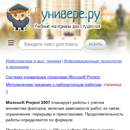
Информатика и выч. техника
Информационные технологии
\
в экономике
Система управления проектами Microsoft Project:
Методические указания к лабораторным работам
, страница
2
Microsoft
Project 2007
планирует работы с учетом
множества факторов, включая зависимости работ, их связи,
ограничения, перерывы и приостановки. Продолжительность
работы определяется по формуле: