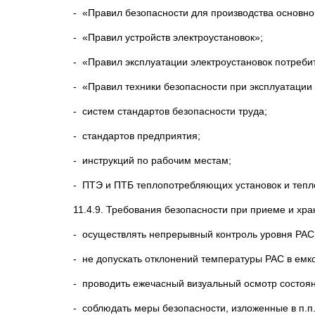
- «Правил безопасности для производства основн
- «Правил устройств электроустановок»;
- «Правил эксплуатации электроустановок потреби
- «Правил техники безопасности при эксплуатации
- систем стандартов безопасности труда;
- стандартов предприятия;
- инструкций по рабочим местам;
- ПТЭ и ПТБ теплопотребляющих установок и тепл
11.4.9. Требования безопасности при приеме и хране
- осуществлять непрерывный контроль уровня РАС 
- не допускать отклонений температуры РАС в емко
- проводить ежечасный визуальный осмотр состо
- соблюдать меры безопасности, изложенные в п.п. 