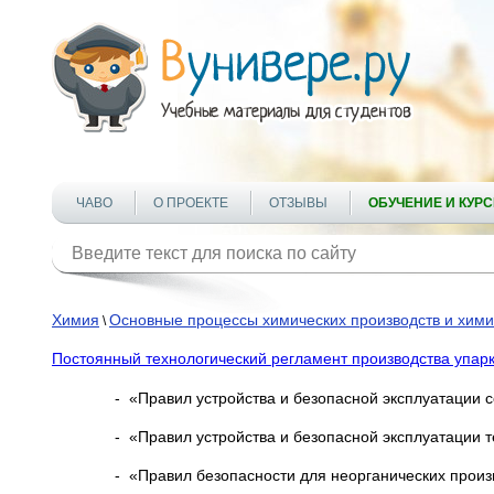
ЧАВО
О ПРОЕКТЕ
ОТЗЫВЫ
ОБУЧЕНИЕ И КУР
Химия
Основные процессы химических производств и хими
\
Постоянный технологический регламент производства упар
- «Правил устройства и безопасной эксплуатации 
- «Правил устройства и безопасной эксплуатации 
- «Правил безопасности для неорганических прои