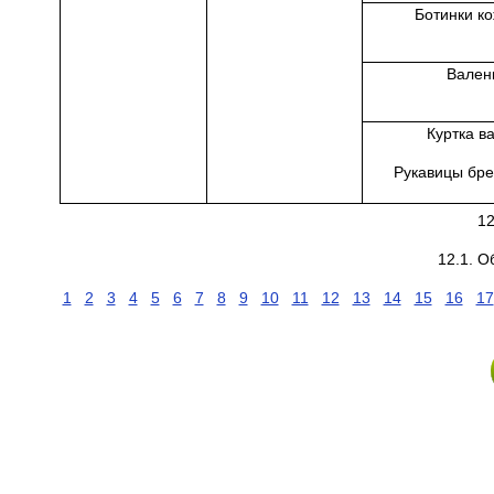
Ботинки к
Вален
Куртка в
Рукавицы бре
1
12.1. 
1
2
3
4
5
6
7
8
9
10
11
12
13
14
15
16
17