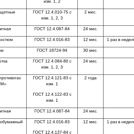
изм. 1, 2
ащитные
ГОСТ 12.4.010-75 с
2 мес.
изм. 1, 2, 3
итная
ГОСТ 12.4.087-84
24 мес.
костюм
ГОСТ 12.4.016-83
12 мес.
1 раз в неде
ки
ГОСТ 18724-94
30 мес.
уртка
ГОСТ 12.4.084-80 с
24 мес.
изм. 1, 2, 3
противогаз
ГОСТ 12.4.121-83 с
2 года
«М»
изм. 1
ГОСТ 12.4.122-83 с
изм. 1
итная
ГОСТ 12.4.087-84
24 мес.
тобумажный
ГОСТ 12.4.016-83
12 мес.
1 раз в неде
ГОСТ 12.4.137-84 с