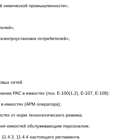
ой химической промышленности»;
телей»;
 электроустановок потребителей»;
овых сетей.
нии РАС в емкостях (поз. Е-100(1,2), Е-107, Е-108):
в емкостях (АРМ оператора);
стях от норм технологического режима;
яния емкостей обслуживающим персоналом;
11.4.3, 11.4.4 настоящего регламента.