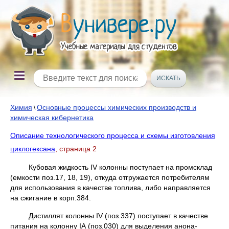
Химия
Основные процессы химических производств и
\
химическая кибернетика
Описание технологического процесса и схемы изготовления
циклогексана
, страница 2
Кубовая жидкость IV колонны поступает на промсклад
(емкости поз.17, 18, 19), откуда отгружается потребителям
для использования в качестве топлива, либо направляется
на сжигание в корп.384.
Дистиллят колонны IV (поз.337) поступает в качестве
питания на колонну IА (поз.030) для выделения анона-