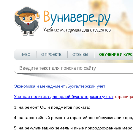
ЧАВО
О ПРОЕКТЕ
ОТЗЫВЫ
ОБУЧЕНИЕ И КУР
Экономика и менеджмент
Бухгалтерский учет
\
Учетная политика для целей бухгалтерского учета
, страниц
3. на ремонт ОС и предметов проката;
4. на гарантийный ремонт и гарантийное обслуживание про
5. на рекультивацию земель и иные природоохранные мероп