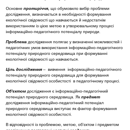
Основне
протиріччя,
що обумовило вибір проблеми
дослідження, визначається в необхідності формування
екологічної свідомості що навчаються й недостатнім
використанням із цією метою в утворювальному процесі
інформаційно-педагогічного потенціалу природи.
Проблема
дослідження полягає у визначенні можливостей і
педагогічних умов використання інформаційно-педагогічного
потенціалу природного середовища при формуванні
екологічної свідомості що навчаються.
Ціль дослідження
– вивчення інформаційно-педагогічного
потенціалу природного середовища для формування
екологічної свідомості особистості в педагогічному процесі.
Об'єктом
дослідження є інформаційно-педагогічний
потенціал природного середовища. Як
предмет
дослідження інформаційно-педагогічний потенціал
природного середовища виступає як фактор формування
екологічної свідомості особистості.
В відповідності із проблемою, метою, об'єктом і предметом