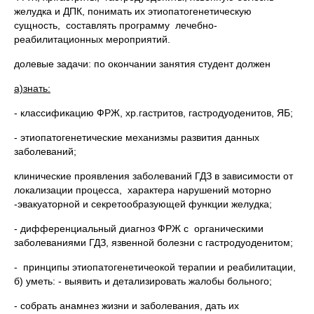
желудка и ДПК, понимать их этиопатогенетическую
сущность, составлять программу лечебно-
реабилитационных мероприятий.
долевые задачи: по окончании занятия студент должен
а)знать:
- классификацию ФРЖ, хр.гастритов, гастродуоденитов, ЯБ;
- этиопатогенетические механизмы развития данных
заболеваний;
клинические проявления заболеваний ГДЗ в зависимости от
локализации процесса, характера нарушений моторно
-эвакуаторной и секретообразующей функции желудка;
- дифференциальный диагноз ФРЖ с органическими
заболеваниями ГДЗ, язвенной болезни с гастродуоденитом;
- принципы этиопатогенетичеокой терапии и реабилитации,
б) уметь: - выявить и детализировать жалобы больного;
- собрать анамнез жизни и заболевания, дать их