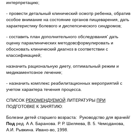
интерпретацию;
- провести детальный клинический осмотр ребенка, обратив
особое внимание на состояние органов пищеварения, дать
характеристику болевого и диспепсического синдромов;
- составить план дополнительного обследования' дать
оценку параклинических методовсформулировать и
обосновать клинический диагноз в соответствии с
классификацией;
назначить рациональную диету, оптимальный режим и
медикаментозное лечение;
- назначить комплекс реабилитационных мероприятий с
учетом характера течения процесса.
СПИСОК
РЕКОМЕНДУЕМОЙ
ЛИТЕРАТУРЫ
ПРИ
ПОДГОТОВКЕ К ЗАНЯТИЮ:
Болезни детей старшего возраста: Руководство для врачей/
Под
ред. А А. Баранова. Р. Р. Шиляева, В. 5. Чемоданова,
А.И. Рывкина. Ивано-во, 1998.