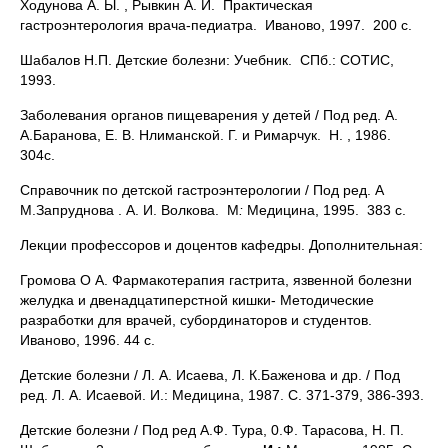
Ходунова А. Ы. , Рывкин А. И. Практическая
гастроэнтерология врача-педиатра. Иваново, 1997. 200 с.
Шабалов Н.П. Детские болезни: Учебник. СПб.: СОТИС,
1993.
Заболевания органов пищеварения у детей / Под ред. А.
А.Баранова, Е. В. Нлиманской. Г. и Римарчук. Н. , 1986.
304с.
Справочник по детской гастроэнтерологии / Под ред. А
М.Запруднова . А. И. Волкова. М
:
Медицина, 1995. 383 с.
Лекции профессоров и доцентов кафедры. Дополнительная:
Громова О А. Фармакотерапия гастрита, язвенной болезни
желудка и двенадцатиперстной кишки- Методические
разработки для врачей, субординаторов и студентов.
Иваново, 1996. 44 с.
Детские болезни / Л. А. Исаева, Л. К.Баженова и др. / Под
ред. Л. А. Исаевой. И.: Медицина, 1987. С. 371-379, 386-393.
Детские болезни / Под ред А.Ф. Тура, 0.Ф. Тарасова, Н. П.