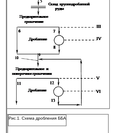
Рис.1. Схема дробления ББА