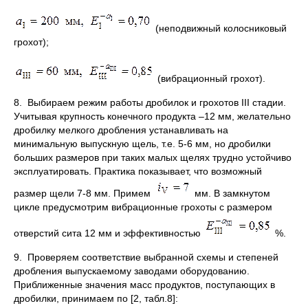
(неподвижный колосниковый
грохот);
(вибрационный грохот).
8. Выбираем режим работы дробилок и грохотов III стадии.
Учитывая крупность конечного продукта –12 мм, желательно
дробилку мелкого дробления устанавливать на
минимальную выпускную щель, т.е. 5-6 мм, но дробилки
больших размеров при таких малых щелях трудно устойчиво
эксплуатировать. Практика показывает, что возможный
размер щели 7-8 мм. Примем
мм. В замкнутом
цикле предусмотрим вибрационные грохоты с размером
отверстий сита 12 мм и эффективностью
%.
9. Проверяем соответствие выбранной схемы и степеней
дробления выпускаемому заводами оборудованию.
Приближенные значения масс продуктов, поступающих в
дробилки, принимаем по [2, табл.8]: