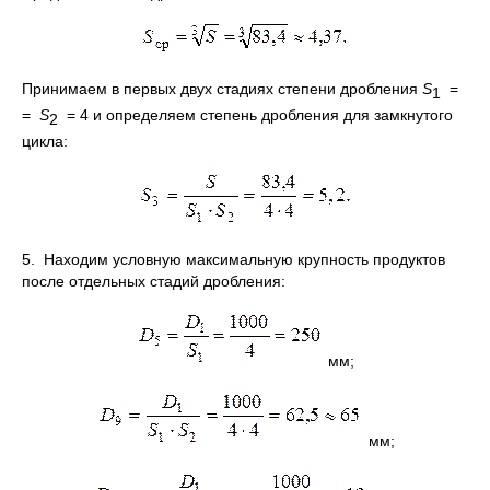
Принимаем в первых двух стадиях степени дробления
S
=
1
=
S
= 4 и определяем степень дробления для замкнутого
2
цикла:
5. Находим условную максимальную крупность продуктов
после отдельных стадий дробления:
мм;
мм;