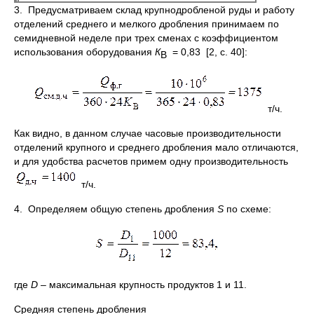
3. Предусматриваем склад крупнодробленой руды и работу
отделений среднего и мелкого дробления принимаем по
семидневной неделе при трех сменах с коэффициентом
использования оборудования
К
= 0,83 [2, с. 40]:
В
т/ч.
Как видно, в данном случае часовые производительности
отделений крупного и среднего дробления мало отличаются,
и для удобства расчетов примем одну производительность
т/ч.
4. Определяем общую степень дробления
S
по схеме:
где
D
– максимальная крупность продуктов 1 и 11.
Средняя степень дробления