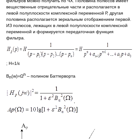
фильтров можно получить по ЧХ. Половина полюсов имеет
вещественные отрицательные части и располагается в
левой полуплоскости комплексной переменной Р, другая
половина располагается зеркальным отображением первой.
ИЗ полюсов, лежащих в левой полуплоскости комплексной
переменной и формируется передаточная функция
фильтра.
; Н=1/ε
n
В
(w)=Ω
– полином Баттерворта
n
,