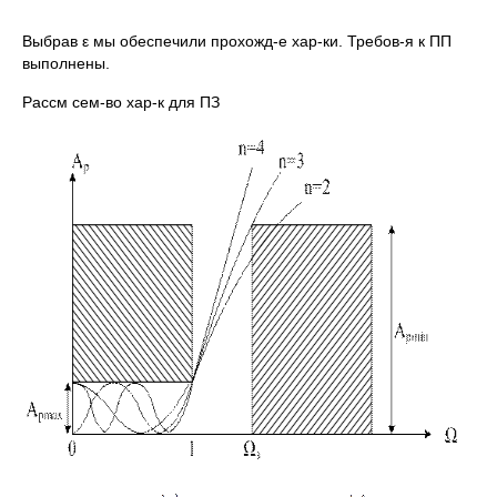
Выбрав ε мы обеспечили прохожд-е хар-ки. Требов-я к ПП
выполнены.
Рассм сем-во хар-к для ПЗ