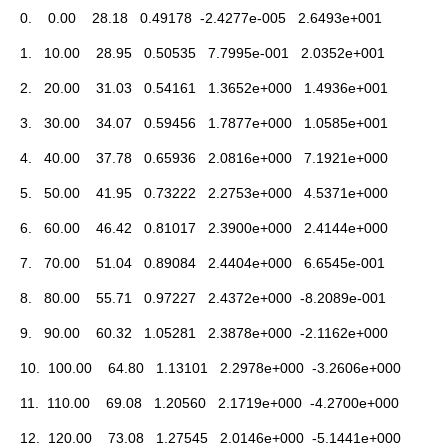
0. 0.00 28.18 0.49178 -2.4277e-005 2.6493e+001
1. 10.00 28.95 0.50535 7.7995e-001 2.0352e+001
2. 20.00 31.03 0.54161 1.3652e+000 1.4936e+001
3. 30.00 34.07 0.59456 1.7877e+000 1.0585e+001
4. 40.00 37.78 0.65936 2.0816e+000 7.1921e+000
5. 50.00 41.95 0.73222 2.2753e+000 4.5371e+000
6. 60.00 46.42 0.81017 2.3900e+000 2.4144e+000
7. 70.00 51.04 0.89084 2.4404e+000 6.6545e-001
8. 80.00 55.71 0.97227 2.4372e+000 -8.2089e-001
9. 90.00 60.32 1.05281 2.3878e+000 -2.1162e+000
10. 100.00 64.80 1.13101 2.2978e+000 -3.2606e+000
11. 110.00 69.08 1.20560 2.1719e+000 -4.2700e+000
12. 120.00 73.08 1.27545 2.0146e+000 -5.1441e+000