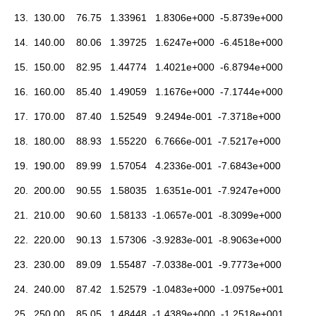
13. 130.00 76.75 1.33961 1.8306e+000 -5.8739e+000
14. 140.00 80.06 1.39725 1.6247e+000 -6.4518e+000
15. 150.00 82.95 1.44774 1.4021e+000 -6.8794e+000
16. 160.00 85.40 1.49059 1.1676e+000 -7.1744e+000
17. 170.00 87.40 1.52549 9.2494e-001 -7.3718e+000
18. 180.00 88.93 1.55220 6.7666e-001 -7.5217e+000
19. 190.00 89.99 1.57054 4.2336e-001 -7.6843e+000
20. 200.00 90.55 1.58035 1.6351e-001 -7.9247e+000
21. 210.00 90.60 1.58133 -1.0657e-001 -8.3099e+000
22. 220.00 90.13 1.57306 -3.9283e-001 -8.9063e+000
23. 230.00 89.09 1.55487 -7.0338e-001 -9.7773e+000
24. 240.00 87.42 1.52579 -1.0483e+000 -1.0975e+001
25. 250.00 85.05 1.48448 -1.4389e+000 -1.2518e+001