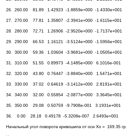
26. 260.00 81.89 1.42923 -1.8859e+000 -1.4330e+001
27. 270.00 77.81 1.35807 -2.3941e+000 -1.6115e+001
28. 280.00 72.71 1.26906 -2.9520e+000 -1.7137e+001
29. 290.00 66.53 1.16121 -3.5124e+000 -1.5956e+001
30. 300.00 59.36 1.03604 -3.9681e+000 -1.0505e+001
31. 310.00 51.55 0.89973 -4.1485e+000 6.1016e-001
32. 320.00 43.80 0.76447 -3.8840e+000 1.5471e+001
33. 330.00 37.02 0.64619 -3.1412e+000 2.8191e+001
34. 340.00 32.00 0.55854 -2.0877e+000 3.3645e+001
35. 350.00 29.08 0.50759 -9.7908e-001 3.1931e+001
36. 0.00 28.18 0.49178 -5.3208e-007 2.6493e+001
Начальный угол поворота кривошипа от оси Xo = 169.35 гр.