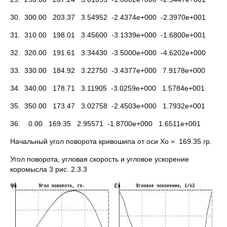
30. 300.00 203.37 3.54952 -2.4374e+000 -2.3970e+001
31. 310.00 198.01 3.45600 -3.1339e+000 -1.6800e+001
32. 320.00 191.61 3.34430 -3.5000e+000 -4.6202e+000
33. 330.00 184.92 3.22750 -3.4377e+000 7.9178e+000
34. 340.00 178.71 3.11905 -3.0259e+000 1.5784e+001
35. 350.00 173.47 3.02758 -2.4503e+000 1.7932e+001
36. 0.00 169.35 2.95571 -1.8700e+000 1.6511e+001
Начальный угол поворота кривошипа от оси Xo = 169.35 гр.
Угол поворота, угловая скорость и угловое ускорение
коромысла 3 рис. 2.3.3