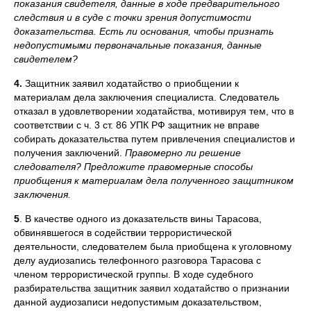
показания свидетеля, данные в ходе предварительного
следствия и в суде с точки зрения допустимости
доказательства. Есть ли основания, чтобы признать
недопустимыми первоначальные показания, данные
свидетелем?
4.
Защитник заявил ходатайство о приобщении к
материалам дела заключения специалиста. Следователь
отказал в удовлетворении ходатайства, мотивируя тем, что в
соответствии с ч. 3 ст. 86 УПК РФ защитник не вправе
собирать доказательства путем привлечения специалистов и
получения заключений.
Правомерно ли решение
следователя? Предложите правомерные способы
приобщения к материалам дела полученного защитником
заключения.
5
. В качестве одного из доказательств вины Тарасова,
обвинявшегося в содействии террористической
деятельности, следователем была приобщена к уголовному
делу аудиозапись телефонного разговора Тарасова с
членом террористической группы. В ходе судебного
разбирательства защитник заявил ходатайство о признании
данной аудиозаписи недопустимым доказательством,