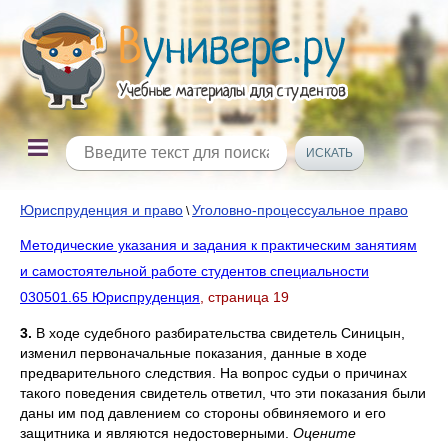
Юриспруденция и право
Уголовно-процессуальное право
\
Методические указания и задания к практическим занятиям
и самостоятельной работе студентов специальности
030501.65 Юриспруденция
, страница 19
3.
В ходе судебного разбирательства свидетель Синицын,
изменил первоначальные показания, данные в ходе
предварительного следствия. На вопрос судьи о причинах
такого поведения свидетель ответил, что эти показания были
даны им под давлением со стороны обвиняемого и его
защитника и являются недостоверными.
Оцените