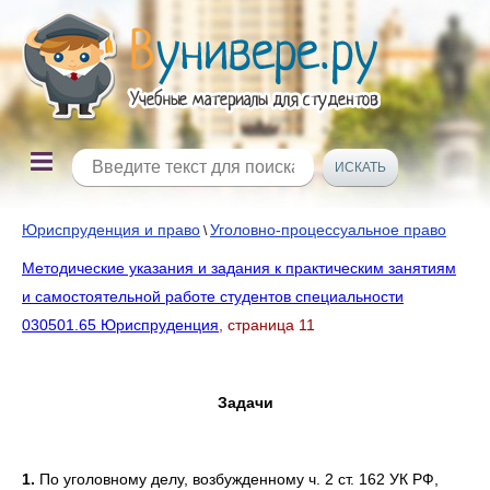
Юриспруденция и право
Уголовно-процессуальное право
\
Методические указания и задания к практическим занятиям
и самостоятельной работе студентов специальности
030501.65 Юриспруденция
, страница 11
Задачи
1.
По уголовному делу, возбужденному ч. 2 ст. 162 УК РФ,