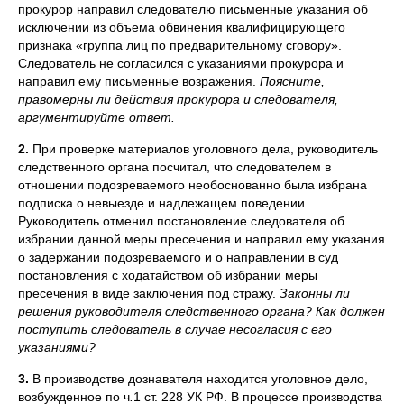
прокурор направил следователю письменные указания об
исключении из объема обвинения квалифицирующего
признака «группа лиц по предварительному сговору».
Следователь не согласился с указаниями прокурора и
направил ему письменные возражения.
Поясните,
правомерны ли действия прокурора и следователя,
аргументируйте ответ.
2.
При проверке материалов уголовного дела, руководитель
следственного органа посчитал, что следователем в
отношении подозреваемого необоснованно была избрана
подписка о невыезде и надлежащем поведении.
Руководитель отменил постановление следователя об
избрании данной меры пресечения и направил ему указания
о задержании подозреваемого и о направлении в суд
постановления с ходатайством об избрании меры
пресечения в виде заключения под стражу.
Законны ли
решения руководителя следственного органа? Как должен
поступить следователь в случае несогласия с его
указаниями?
3.
В производстве дознавателя находится уголовное дело,
возбужденное по ч
.
1 ст. 228 УК РФ. В процессе производства