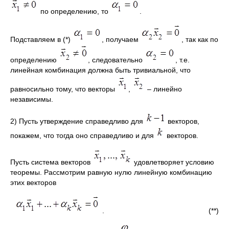
по определению, то
.
Подставляем в (*)
, получаем
, так как по
определению
, следовательно
, т.е.
линейная комбинация должна быть тривиальной, что
равносильно тому, что векторы
,
– линейно
независимы.
2) Пусть утверждение справедливо для
векторов,
покажем, что тогда оно справедливо и для
векторов.
Пусть система векторов
удовлетворяет условию
теоремы. Рассмотрим равную нулю линейную комбинацию
этих векторов
. (**)