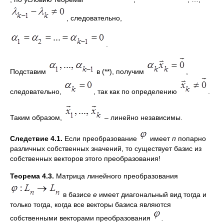
, следовательно,
.
Подставим
в (**), получим
,
следовательно,
, так как по определению
.
Таким образом,
– линейно независимы.
Следствие 4.1.
Если преобразование
имеет
п
попарно
различных собственных значений, то существует базис из
собственных векторов этого преобразования!
Теорема 4.3.
Матрица линейного преобразования
в базисе
е
имеет диагональный вид тогда и
только тогда, когда все векторы базиса являются
собственными векторами преобразования
.