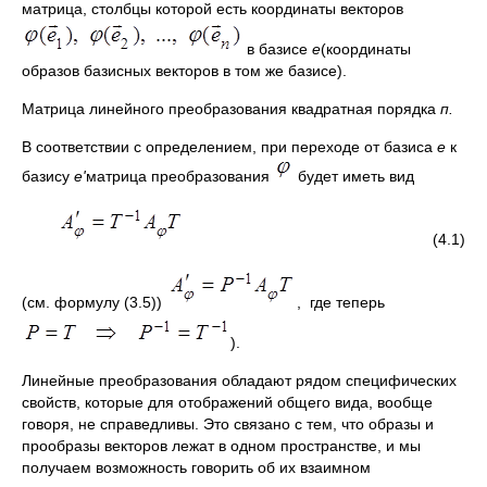
матрица, столбцы которой есть координаты векторов
в базисе
е
(координаты
образов базисных векторов в том же базисе).
Матрица линейного преобразования квадратная порядка
п.
В соответствии с определением, при переходе от базиса
е
к
базису
е'
матрица преобразования
будет иметь вид
(4.1)
(см. формулу (3.5))
, где теперь
).
Линейные преобразования обладают рядом специфических
свойств, которые для отображений общего вида, вообще
говоря, не справедливы. Это связано с тем, что образы и
прообразы векторов лежат в одном пространстве, и мы
получаем возможность говорить об их взаимном