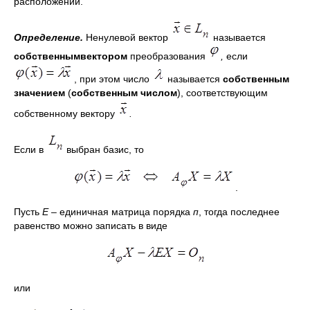
расположении.
Определение.
Ненулевой вектор
называется
собственнымвектором
преобразования
,
если
, при этом число
называется
собственным
значением
(
собственным числом
), соответствующим
собственному вектору
.
Если в
выбран базис, то
.
Пусть
Е –
единичная матрица порядка
п
, тогда последнее
равенство можно записать в виде
или