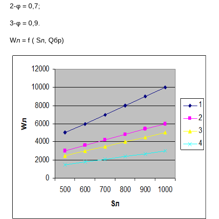
2-φ = 0,7;
3-φ = 0,9.
Wл = f ( Sл, Qбр)