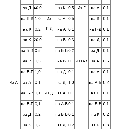
за Д
40,0
за К
0,5
Из Г
на А
0,1
на В-К
1,0
Из
за А
0,5
на В
0,1
Г-Д
на К
0,2
на А
0,1
на Г-Д
0,1
за К
20,0
на Б
0,3
на Д
0,1
на Б-В
0,5
на Б-В
0,2
за Д
0,1
на В
0,5
на В
0,1
Из В-К
за А
0,5
на В-Г
1,0
на Д
0,1
на А
0,1
Из А
за А
0,1
за Д
1,0
на А-Б
0,2
на Б-В
0,1
Из Д
за А
0,1
на Б
0,1
на В-Г
0,1
на А-Б
0,1
на Б-В
0,1
за Д
0,2
на Б-В
0,1
на К
0,2
за К
0,2
за Д
0,2
за К
0,8