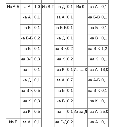
Из А-Б
за А
1,0
Из В-Г
на Д
0,1
Из К
за А
0,1
на А
0,1
за А
0,1
на Б-В
0,1
на Б
0,1
на Б-В
0,1
на Б
0,1
на Б-В
0,2
на Д
0,1
на В
0,1
на В
0,1
на В-К
0,2
на В-К
1,2
на В-Г
0,3
на К
0,2
на К
0,1
на Г
0,1
за К
0,1
Из-за К
за А
18,0
на Д
0,1
за А
0,7
на А-Б
0,1
на В-К
0,5
на Б
0,1
на В-К
0,1
на К
0,3
на В
0,2
за К
0,1
за К
0,5
на Г
0,1
Из-за Д
за А
35,0
Из Б
за А
0,1
на Г-Д
0,2
на А
0,1