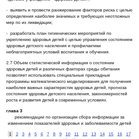
- выявить и провести ранжирование факторов риска с целью
определения наиболее значимых и требующих неотложных
мер по их ликвидации;
- разработать план гигиенических мероприятий по
укреплению здоровья детей с целью управления состоянием
здоровья детского населения и профилактики
неблагоприятных условий воспитания и обучения.
2.7 Объем статистической информации о состоянии
здоровья детей и различных факторах среды обитания
позволяет использовать специальные прикладные
программы математического моделирования для получения
наиболее важных характеристик здоровья детей, прогноза
состояния здоровья детского населения, закономерностей
роста и развития детей в современных условиях.
глава 3
рекомендации по организации сбора информации за
изменением показателей здоровья и заболеваемости детей
1
2
3
4
5
6
7
8
9
10
11
12
13
14
15
16
17