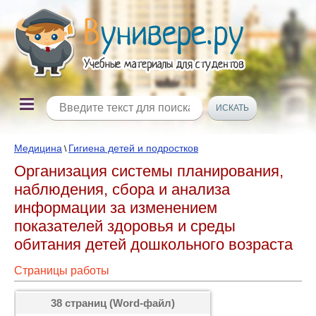
Медицина
Гигиена детей и подростков
\
Организация системы планирования,
наблюдения, сбора и анализа
информации за изменением
показателей здоровья и среды
обитания детей дошкольного возраста
Страницы работы
38 страниц (Word-файл)