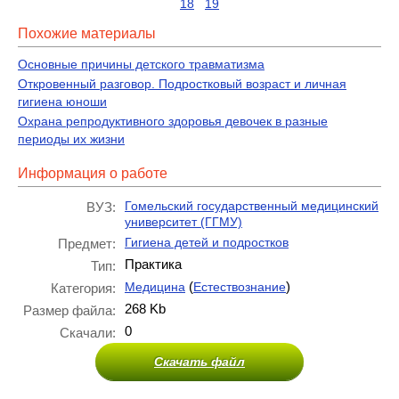
18
19
Похожие материалы
Основные причины детского травматизма
Откровенный разговор. Подростковый возраст и личная
гигиена юноши
Охрана репродуктивного здоровья девочек в разные
периоды их жизни
Информация о работе
Гомельский государственный медицинский
ВУЗ:
университет (ГГМУ)
Гигиена детей и подростков
Предмет:
Практика
Тип:
(
)
Медицина
Естествознание
Категория:
268 Kb
Размер файла:
0
Скачали:
Скачать файл