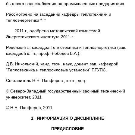
бытового водоснабжения на промышленных предприятиях.
Рассмотрено на заседании кафедры теплотехники и
теплоэнергетики “ ”
2011 г., одобрено методической комиссией
Энергетического института 2011 г.
Рецензенты: кафедра Теплотехники и теплоэнергетики (зав.
кафедрой к.т.н., проф. Лебедев В.А.);
Д.В. Никольский, канд. техн. наук, доцент, зав. кафедрой
“Теплотехника и теплосиловые установки” ПГУПС.
Составитель Н.Н. Панферов , к.т.н., доц.
© Северо-Западный государственный заочный технический
университет, 2011
© Н.Н. Панферов, 2011
1.
ИНФОРМАЦИЯ О ДИСЦИПЛИНЕ
ПРЕДИСЛОВИЕ