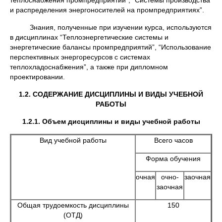
теплоснабжения промпредприятий”, “Системы производства
и распределения энергоносителей на промпредприятиях”.
Знания, полученные при изучении курса, используются
в дисциплинах “Теплоэнергетические системы и
энергетические балансы промпредприятий”, “Использование
перспективных энергоресурсов с системах
теплохладоснабжения”, а также при дипломном
проектировании.
1.2. СОДЕРЖАНИЕ ДИСЦИПЛИНЫ И ВИДЫ УЧЕБНОЙ
РАБОТЫ
1.2.1. Объем дисциплины и виды учебной работы
Вид учебной работы
Всего часов
Форма обучения
очная
очно-
заочная
заочная
Общая трудоемкость дисциплины
150
(ОТД)