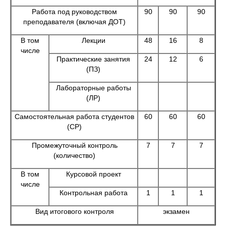
Работа под руководством
90
90
90
преподавателя (включая ДОТ)
В том
Лекции
48
16
8
числе
Практические занятия
24
12
6
(ПЗ)
Лабораторные работы
(ЛР)
Самостоятельная работа студентов
60
60
60
(СР)
Промежуточный контроль
7
7
7
(количество)
В том
Курсовой проект
числе
Контрольная работа
1
1
1
Вид итогового контроля
экзамен