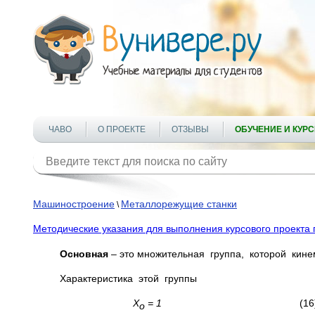
ЧАВО
О ПРОЕКТЕ
ОТЗЫВЫ
ОБУЧЕНИЕ И КУР
Машиностроение
Металлорежущие станки
\
Методические указания для выполнения курсового проекта
Основная
– это множительная группа, которой кин
Характеристика этой группы
Х
= 1
(16
о