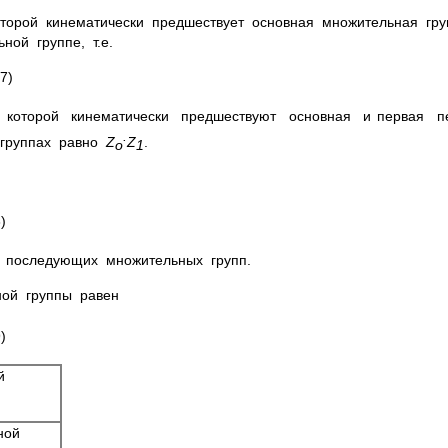
оторой кинематически предшествует основная множительная гру
ной группе, т.е.
)
 которой кинематически предшествуют основная и первая 
.
 группах равно
Z
Z
.
o
1
)
и последующих множительных групп.
ной группы равен
)
й
жной