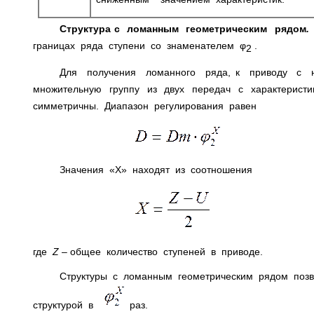
Структура с ломанным геометрическим рядом
.
границах ряда ступени со знаменателем φ
.
2
Для получения ломанного ряда, к приводу с 
множительную группу из двух передач с характерис
симметричны. Диапазон регулирования равен
(2
Значения «Х» находят из соотношения
(2
где
Z
– общее количество ступеней в приводе.
Структуры с ломанным геометрическим рядом позв
структурой в
раз.